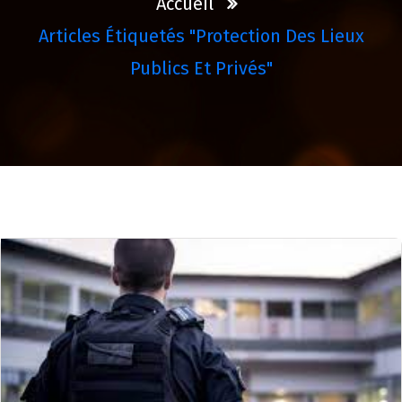
Accueil
Articles Étiquetés "protection Des Lieux
Publics Et Privés"