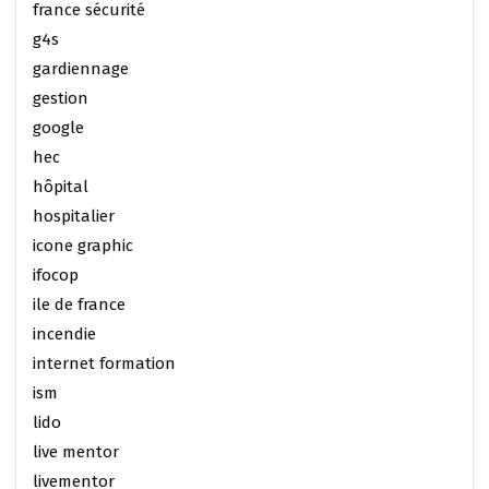
france sécurité
g4s
gardiennage
gestion
google
hec
hôpital
hospitalier
icone graphic
ifocop
ile de france
incendie
internet formation
ism
lido
live mentor
livementor