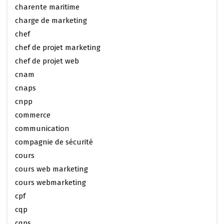
charente maritime
charge de marketing
chef
chef de projet marketing
chef de projet web
cnam
cnaps
cnpp
commerce
communication
compagnie de sécurité
cours
cours web marketing
cours webmarketing
cpf
cqp
cqps