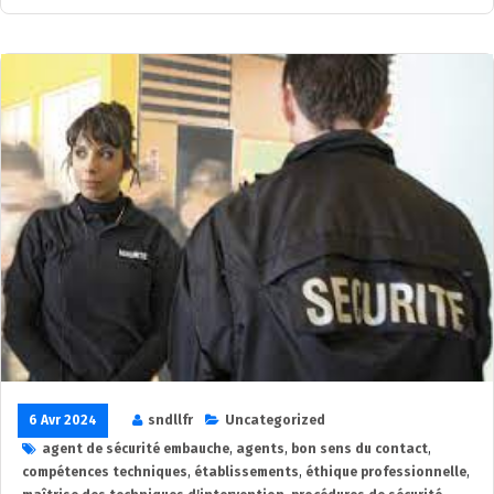
6 Avr 2024
sndllfr
Uncategorized
agent de sécurité embauche
,
agents
,
bon sens du contact
,
compétences techniques
,
établissements
,
éthique professionnelle
,