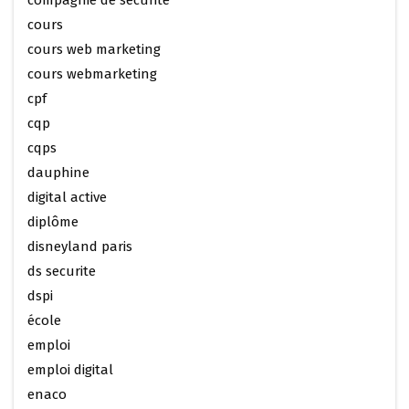
cours
cours web marketing
cours webmarketing
cpf
cqp
cqps
dauphine
digital active
diplôme
disneyland paris
ds securite
dspi
école
emploi
emploi digital
enaco