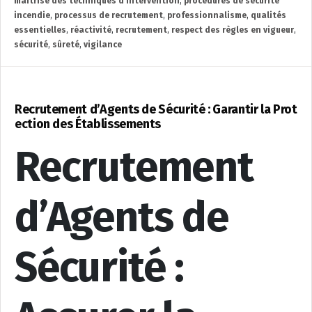
maîtrise des techniques d'intervention
,
procédures de sécurité
incendie
,
processus de recrutement
,
professionnalisme
,
qualités
essentielles
,
réactivité
,
recrutement
,
respect des règles en vigueur
,
sécurité
,
sûreté
,
vigilance
Recrutement d’Agents de Sécurité : Garantir la Prot
ection des Établissements
Recrutement
d’Agents de
Sécurité :