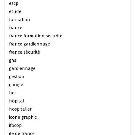
escp
etude
formation
france
france formation sécurité
france gardiennage
france sécurité
g4s
gardiennage
gestion
google
hec
hôpital
hospitalier
icone graphic
ifocop
ile de france