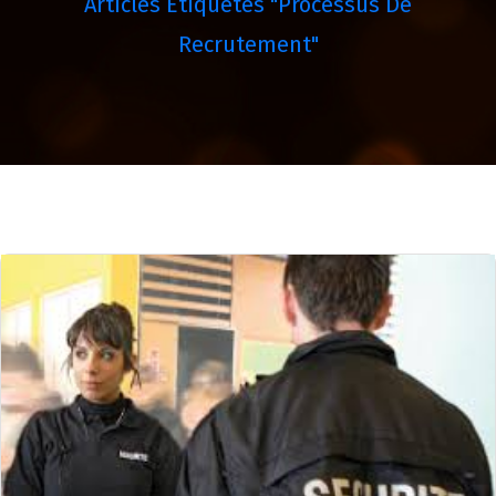
Articles Étiquetés "processus De
Recrutement"