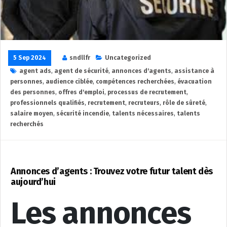
5 Sep 2024
sndllfr
Uncategorized
agent ads
,
agent de sécurité
,
annonces d'agents
,
assistance à
personnes
,
audience ciblée
,
compétences recherchées
,
évacuation
des personnes
,
offres d'emploi
,
processus de recrutement
,
professionnels qualifiés
,
recrutement
,
recruteurs
,
rôle de sûreté
,
salaire moyen
,
sécurité incendie
,
talents nécessaires
,
talents
recherchés
Annonces d’agents : Trouvez votre futur talent dès
aujourd’hui
Les annonces