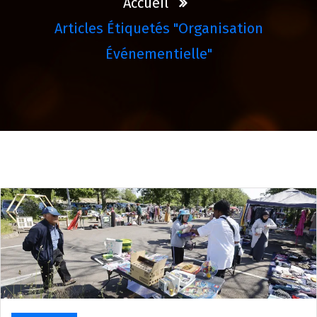
Accueil
Articles Étiquetés "organisation
Événementielle"