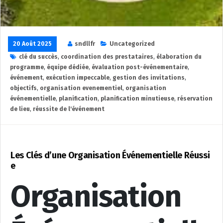
20 Août 2025
sndllfr
Uncategorized
clé du succès
,
coordination des prestataires
,
élaboration du
programme
,
équipe dédiée
,
évaluation post-événementaire
,
événement
,
exécution impeccable
,
gestion des invitations
,
objectifs
,
organisation evenementiel
,
organisation
événementielle
,
planification
,
planification minutieuse
,
réservation
de lieu
,
réussite de l'événement
Les Clés d’une Organisation Événementielle Réussi
e
Organisation