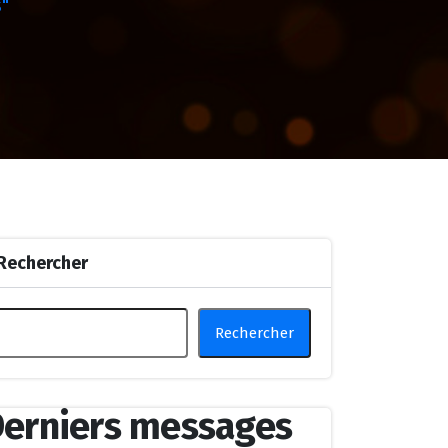
"
Rechercher
Rechercher
erniers messages