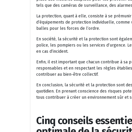
tels que des caméras de surveillance, des alarme
La protection, quant à elle, consiste à se prémunir
d’équipements de protection individuelle, comme u
balles pour les forces de l’ordre.
En société, la sécurité et la protection sont égal
police, les pompiers ou les services d’urgence. Leu
en cas d’incident.
Enfin, il est important que chacun contribue à s
responsables et en respectant les règles établies
contribuer au bien-être collectif.
En conclusion, la sécurité et la protection sont d
quotidien. En prenant conscience des risques pot
tous contribuer à créer un environnement sûr et s
Cinq conseils essenti
optimale de la sécuri