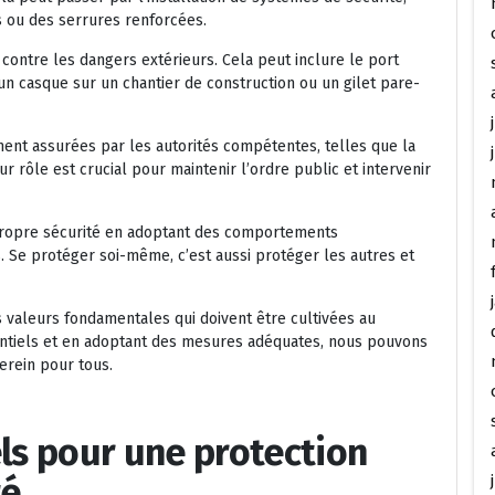
s ou des serrures renforcées.
 contre les dangers extérieurs. Cela peut inclure le port
n casque sur un chantier de construction ou un gilet pare-
ement assurées par les autorités compétentes, telles que la
r rôle est crucial pour maintenir l’ordre public et intervenir
a propre sécurité en adoptant des comportements
. Se protéger soi-même, c’est aussi protéger les autres et
es valeurs fondamentales qui doivent être cultivées au
entiels et en adoptant des mesures adéquates, nous pouvons
erein pour tous.
els pour une protection
té