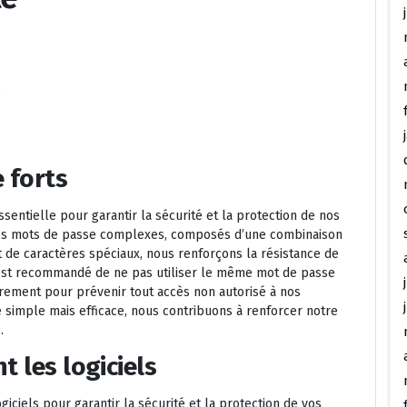
s
 forts
sentielle pour garantir la sécurité et la protection de nos
des mots de passe complexes, composés d’une combinaison
t de caractères spéciaux, nous renforçons la résistance de
l est recommandé de ne pas utiliser le même mot de passe
rement pour prévenir tout accès non autorisé à nos
e simple mais efficace, nous contribuons à renforcer notre
.
t les logiciels
giciels pour garantir la sécurité et la protection de vos