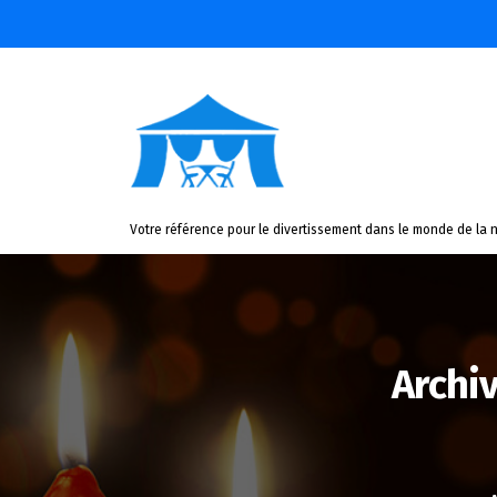
Aller
au
contenu
Votre référence pour le divertissement dans le monde de la n
Archi