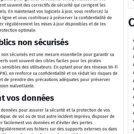
ent souvent des correctifs de sécurité qui corrigent les
els. En maintenant vos logiciels à jour, vous renforcez la
ligne et vous contribuez à préserver la confidentialité de
C
er régulièrement les mises à jour disponibles et de les
rotection optimale.
ublics non sécurisés
s non sécurisés est une mesure essentielle pour garantir sa
verts sont souvent des cibles faciles pour les pirates
 sensibles des utilisateurs. En optant pour des réseaux Wi-Fi
PN), on renforce sa confidentialité et on réduit les risques de
nt et de prendre des précautions adéquates pour préserver
usion malveillante.
nt vos données
 données pour assurer la sécurité et la protection de vos
ique, de vol ou de tout autre incident imprévu, disposer de
 facilement vos données et d’éviter des pertes
régulièrement vos fichiers sur des supports externes ou dans