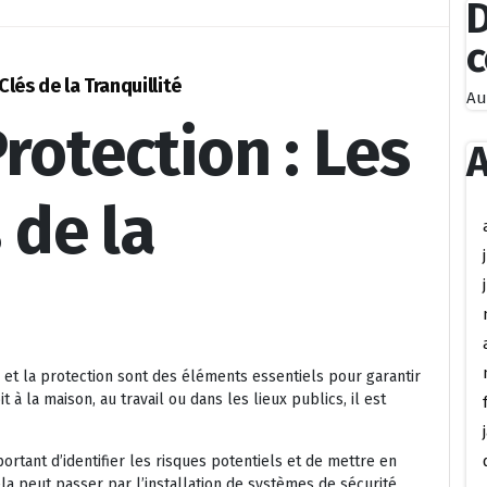
D
Clés de la Tranquillité
Au
Protection : Les
A
de la
 et la protection sont des éléments essentiels pour garantir
t à la maison, au travail ou dans les lieux publics, il est
ortant d’identifier les risques potentiels et de mettre en
a peut passer par l’installation de systèmes de sécurité,