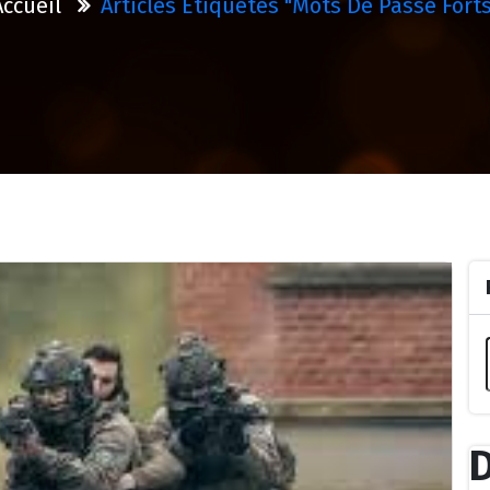
Accueil
Articles Étiquetés "mots De Passe Forts
D