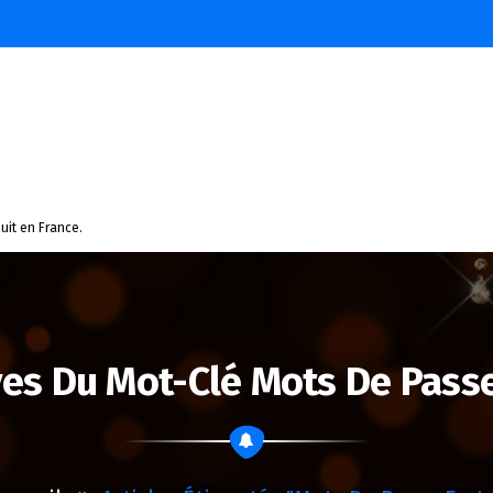
uit en France.
ves Du Mot-Clé Mots De Passe