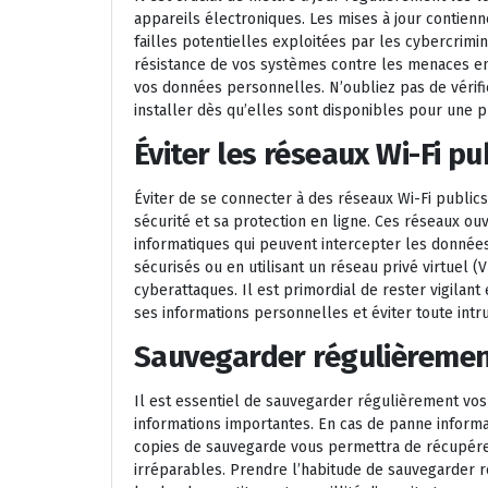
appareils électroniques. Les mises à jour contienn
failles potentielles exploitées par les cybercrimin
résistance de vos systèmes contre les menaces en 
vos données personnelles. N’oubliez pas de vérifi
installer dès qu’elles sont disponibles pour une p
Éviter les réseaux Wi-Fi p
Éviter de se connecter à des réseaux Wi-Fi public
sécurité et sa protection en ligne. Ces réseaux ou
informatiques qui peuvent intercepter les données
sécurisés ou en utilisant un réseau privé virtuel (V
cyberattaques. Il est primordial de rester vigila
ses informations personnelles et éviter toute intr
Sauvegarder régulièreme
Il est essentiel de sauvegarder régulièrement vos
informations importantes. En cas de panne informat
copies de sauvegarde vous permettra de récupérer
irréparables. Prendre l’habitude de sauvegarder 