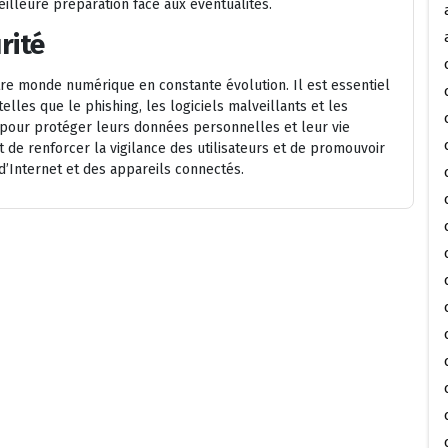
meilleure préparation face aux éventualités.
rité
otre monde numérique en constante évolution. Il est essentiel
elles que le phishing, les logiciels malveillants et les
 pour protéger leurs données personnelles et leur vie
t de renforcer la vigilance des utilisateurs et de promouvoir
d’Internet et des appareils connectés.