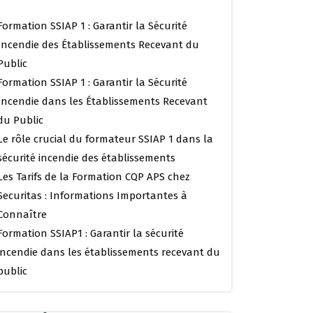
Formation SSIAP 1 : Garantir la Sécurité
Incendie des Établissements Recevant du
Public
Formation SSIAP 1 : Garantir la Sécurité
Incendie dans les Établissements Recevant
du Public
Le rôle crucial du formateur SSIAP 1 dans la
sécurité incendie des établissements
Les Tarifs de la Formation CQP APS chez
Securitas : Informations Importantes à
Connaître
Formation SSIAP1 : Garantir la sécurité
incendie dans les établissements recevant du
public