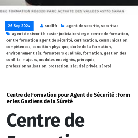
26 Sep 2024
sndllfr
agent de securite
,
securitas
agent de sécurité
,
casier judiciaire vierge
,
centre de formation
,
centre formation agent de sécurité
,
certification
,
communication
,
compétences
,
condition physique
,
durée de la formation
,
environnement sûr
,
formateurs qualifiés
,
formation
,
gestion des
conflits
,
majeurs
,
modules enseignés
,
prérequis
,
professionnalisation
,
protection
,
sécurité privée
,
sûreté
Centre de Formation pour Agent de Sécurité : Form
er les Gardiens de la Sûreté
Centre de