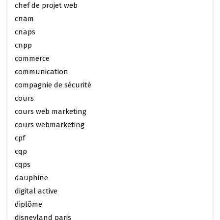
chef de projet web
cnam
cnaps
cnpp
commerce
communication
compagnie de sécurité
cours
cours web marketing
cours webmarketing
cpf
cqp
cqps
dauphine
digital active
diplôme
disneyland paris