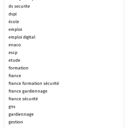
ds securite
dspi
école
emploi
emploi digital
enaco
escp
etude
formation
france
france formation sécurité
france gardiennage
france sécurité
g4s
gardiennage
gestion