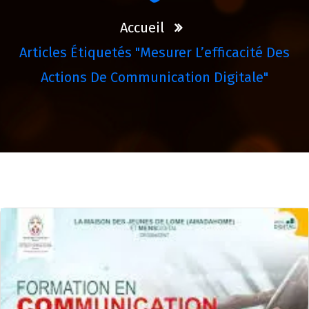
Accueil
Articles Étiquetés "mesurer L’efficacité Des
Actions De Communication Digitale"