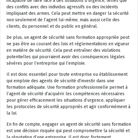
incapable de faire face à des situations d’urgence, telles que
des conflits avec des individus agressifs ou des incidents
impliquant des armes. Cela peut mettre en danger la sécurité
non seulement de l’agent lui-même, mais aussi celle des
clients, du personnel et du public en général.
De plus, un agent de sécurité sans formation appropriée peut
ne pas être au courant des lois et réglementations en vigueur
en matière de sécurité. Cela peut entraîner des violations
potentielles qui pourraient avoir des conséquences légales
sévères pour l’entreprise qui l’emploie.
Il est donc essentiel pour toute entreprise ou établissement
qui emploie des agents de sécurité d’investir dans une
formation adéquate. Une formation professionnelle permet à
l’agent de sécurité d’acquérir les compétences nécessaires
pour gérer efficacement les situations d’urgence, appliquer
les protocoles de sécurité appropriés et agir conformément à
la loi.
En fin de compte, engager un agent de sécurité sans formation
est une décision risquée qui peut compromettre la sécurité et
la réputation d’une entreprise. Il est donc fortement