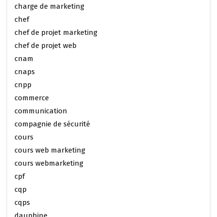
charge de marketing
chef
chef de projet marketing
chef de projet web
cnam
cnaps
cnpp
commerce
communication
compagnie de sécurité
cours
cours web marketing
cours webmarketing
cpf
cqp
cqps
dauphine