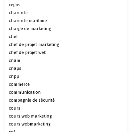
cegos
charente
charente maritime
charge de marketing
chef
chef de projet marketing
chef de projet web
cnam
cnaps
cnpp
commerce
communication
compagnie de sécurité
cours
cours web marketing
cours webmarketing
cpf