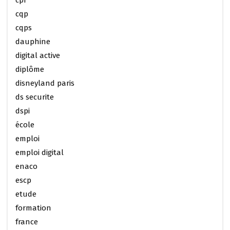
cqp
cqps
dauphine
digital active
diplôme
disneyland paris
ds securite
dspi
école
emploi
emploi digital
enaco
escp
etude
formation
france