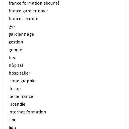
france formation sécurité
france gardiennage
france sécurité
g4s
gardiennage
gestion
google
hec
hôpital
hospitalier
icone graphic
ifocop
ile de france
incendie
internet formation
ism
lido