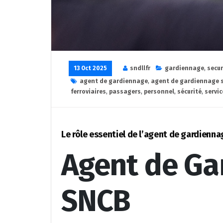
13 Oct 2025
sndllfr
gardiennage
,
secur
agent de gardiennage
,
agent de gardiennage 
ferroviaires
,
passagers
,
personnel
,
sécurité
,
servic
Le rôle essentiel de l’agent de gardienna
Agent de Ga
SNCB