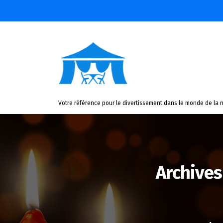
Aller
au
contenu
Votre référence pour le divertissement dans le monde de la n
Archives