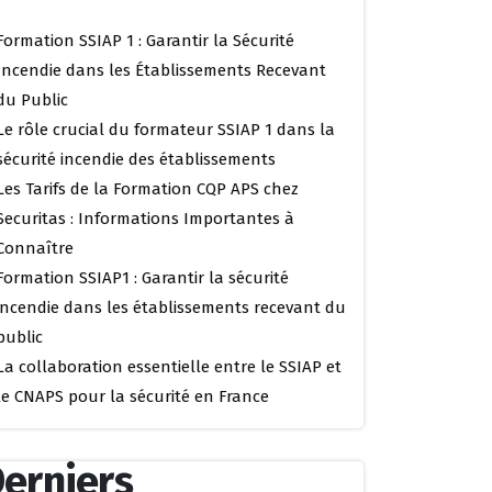
Formation SSIAP 1 : Garantir la Sécurité
Incendie dans les Établissements Recevant
du Public
Le rôle crucial du formateur SSIAP 1 dans la
sécurité incendie des établissements
Les Tarifs de la Formation CQP APS chez
Securitas : Informations Importantes à
Connaître
Formation SSIAP1 : Garantir la sécurité
incendie dans les établissements recevant du
public
La collaboration essentielle entre le SSIAP et
le CNAPS pour la sécurité en France
erniers