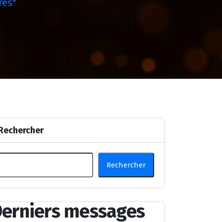
res"
Rechercher
Rechercher
erniers messages