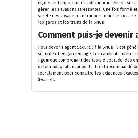
également important d’avoir un bon sens du servi
gérer les situations stressantes. Une fois formé et 
sûreté des voyageurs et du personnel ferroviaire,
les gares et les trains de la SNCB.
Comment puis-je devenir a
Pour devenir agent Securail à la SNCB, il est gén
sécurité et en gardiennage. Les candidats intéres
rigoureux comprenant des tests d’aptitude, des e
et leur adéquation au poste. Il est recommandé d
recrutement pour connaître les exigences exactes 
Securail.