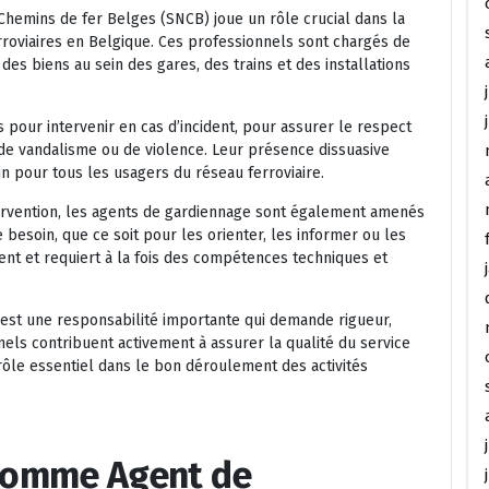
 Chemins de fer Belges (SNCB) joue un rôle crucial dans la
rroviaires en Belgique. Ces professionnels sont chargés de
des biens au sein des gares, des trains et des installations
pour intervenir en cas d’incident, pour assurer le respect
 de vandalisme ou de violence. Leur présence dissuasive
n pour tous les usagers du réseau ferroviaire.
tervention, les agents de gardiennage sont également amenés
besoin, que ce soit pour les orienter, les informer ou les
ent et requiert à la fois des compétences techniques et
est une responsabilité importante qui demande rigueur,
nels contribuent activement à assurer la qualité du service
rôle essentiel dans le bon déroulement des activités
 comme Agent de