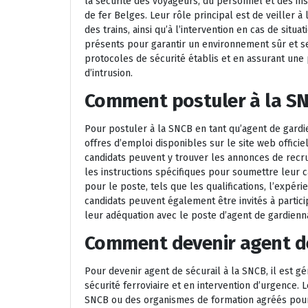
la sécurité des voyageurs, du personnel et des ins
de fer Belges. Leur rôle principal est de veiller à 
des trains, ainsi qu’à l’intervention en cas de situ
présents pour garantir un environnement sûr et se
protocoles de sécurité établis et en assurant une
d’intrusion.
Comment postuler à la SN
Pour postuler à la SNCB en tant qu’agent de gardi
offres d’emploi disponibles sur le site web offici
candidats peuvent y trouver les annonces de recr
les instructions spécifiques pour soumettre leur ca
pour le poste, tels que les qualifications, l’expé
candidats peuvent également être invités à partici
leur adéquation avec le poste d’agent de gardienn
Comment devenir agent de
Pour devenir agent de sécurail à la SNCB, il est 
sécurité ferroviaire et en intervention d’urgence.
SNCB ou des organismes de formation agréés pour 