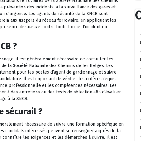
tallations ferroviaires de la Société Nationale des Chemins
la prévention des incidents, à la surveillance des gares et
C
ation d’urgence. Les agents de sécurité de la SNCB sont
rein aux usagers du réseau ferroviaire, en appliquant les
 présence dissuasive contre toute forme d’incident ou
CB ?
ennage, il est généralement nécessaire de consulter les
el de la Société Nationale des Chemins de fer Belges. Les
utement pour les postes d’agent de gardiennage et suivre
ndidature. Il est important de vérifier les critères requis
rience professionnelle et les compétences nécessaires. Les
per à des entretiens ou des tests de sélection afin d’évaluer
age à la SNCB.
 sécurail ?
généralement nécessaire de suivre une formation spécifique en
 Les candidats intéressés peuvent se renseigner auprès de la
connaître les exigences et les démarches à suivre. Il est