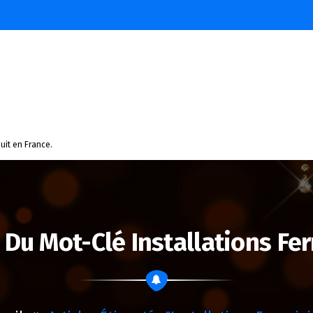
uit en France.
 Du Mot-Clé Installations Fer