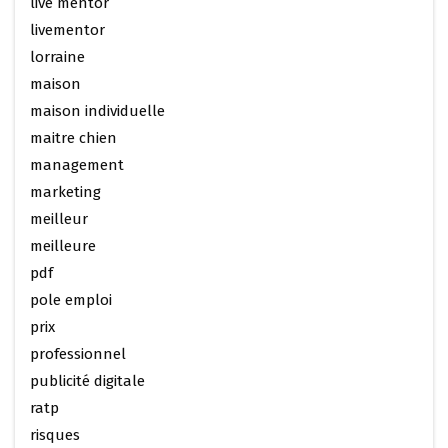
live mentor
livementor
lorraine
maison
maison individuelle
maitre chien
management
marketing
meilleur
meilleure
pdf
pole emploi
prix
professionnel
publicité digitale
ratp
risques