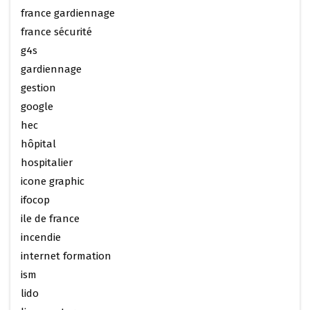
france gardiennage
france sécurité
g4s
gardiennage
gestion
google
hec
hôpital
hospitalier
icone graphic
ifocop
ile de france
incendie
internet formation
ism
lido