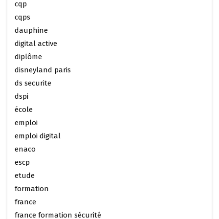
cqp
cqps
dauphine
digital active
diplôme
disneyland paris
ds securite
dspi
école
emploi
emploi digital
enaco
escp
etude
formation
france
france formation sécurité