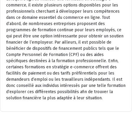
commerce, il existe plusieurs options disponibles pour les
professionnels cherchant à développer leurs compétences
dans ce domaine essentiel du commerce en ligne. Tout
d’abord, de nombreuses entreprises proposent des
programmes de formation continue pour leurs employés, ce
qui peut être une option intéressante pour obtenir un soutien
financier de l’employeur. Par ailleurs, il est possible de
bénéficier de dispositifs de financement publics tels que le
Compte Personnel de Formation (CPF) ou des aides
spécifiques destinées à la formation professionnelle. Enfin,
certaines formations en stratégie e-commerce offrent des
facilités de paiement ou des tarifs préférentiels pour les
demandeurs d’emploi ou les travailleurs indépendants. Il est
donc conseillé aux individus intéressés par une telle formation
d’explorer ces différentes possibilités afin de trouver la
solution financière la plus adaptée à leur situation.