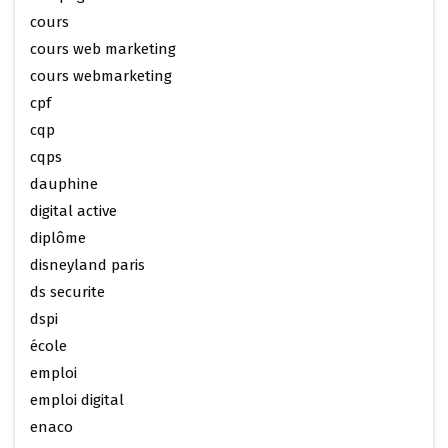
cours
cours web marketing
cours webmarketing
cpf
cqp
cqps
dauphine
digital active
diplôme
disneyland paris
ds securite
dspi
école
emploi
emploi digital
enaco