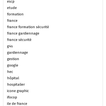
escp
etude
formation
france
france formation sécurité
france gardiennage
france sécurité
g4s
gardiennage
gestion
google
hec
hôpital
hospitalier
icone graphic
ifocop
ile de france