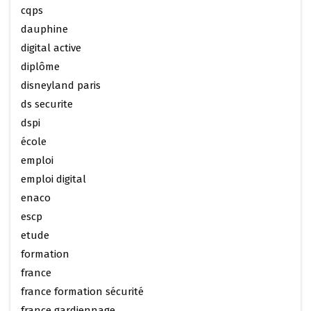
cqps
dauphine
digital active
diplôme
disneyland paris
ds securite
dspi
école
emploi
emploi digital
enaco
escp
etude
formation
france
france formation sécurité
france gardiennage