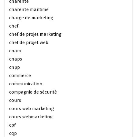
charente
charente maritime
charge de marketing
chef
chef de projet marketing
chef de projet web
cnam
cnaps
cnpp
commerce
communication
compagnie de sécurité
cours
cours web marketing
cours webmarketing
cpf
cqp