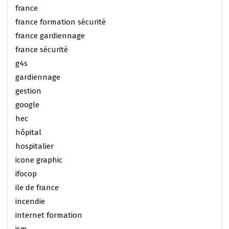
france
france formation sécurité
france gardiennage
france sécurité
g4s
gardiennage
gestion
google
hec
hôpital
hospitalier
icone graphic
ifocop
ile de france
incendie
internet formation
ism