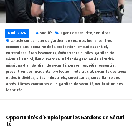
6 Juil 2024
sndllfr
agent de securite
,
securitas
article sur l'emploi de gardien de sécurité
,
biens
,
centres
commerciaux
,
domaine de la protection
,
emploi essentiel
,
entreprises
,
établissements
,
événements publics
,
gardien de
sécurité emploi
,
lieu d'exercice
,
métier de gardien de sécurité
,
missions d'un gardien de sécurité
,
personnes
,
pilier essentiel
,
prévention des incidents
,
protection
,
rôle crucial
,
sécurité des lieux
et des individus
,
sites industriels
,
surveillance
,
surveillance des
accès
,
tâches courantes d'un gardien de sécurité
,
vérification des
identités
Opportunités d’Emploi pour les Gardiens de Sécuri
té