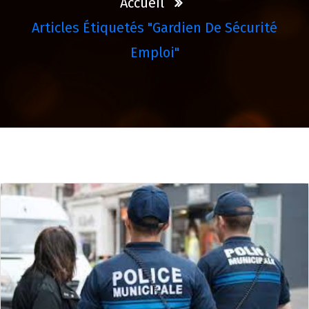
Accueil
Articles Étiquetés "gardien De Sécurité
Emploi"