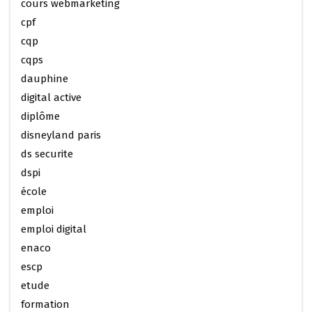
cours webmarketing
cpf
cqp
cqps
dauphine
digital active
diplôme
disneyland paris
ds securite
dspi
école
emploi
emploi digital
enaco
escp
etude
formation