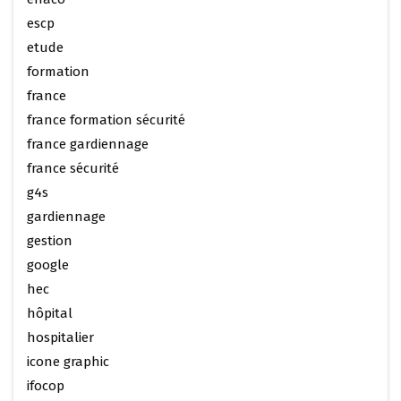
escp
etude
formation
france
france formation sécurité
france gardiennage
france sécurité
g4s
gardiennage
gestion
google
hec
hôpital
hospitalier
icone graphic
ifocop