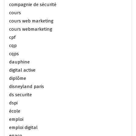
compagnie de sécurité
cours
cours web marketing
cours webmarketing
cpf
cqp
cqps
dauphine
digital active
diplôme
disneyland paris
ds securite
dspi
école
emploi
emploi digital
enaco