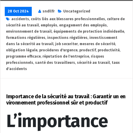
28 Oct 2024
sndllfr
Uncategorized
accidents
,
coûts liés aux blessures professionnelles
,
culture de
sécurité au travail
,
employés
,
engagement des employés
,
environnement de travail
,
équipements de protection individuelle
,
formations régulières
,
inspections régulières
,
investissement
dans la sécurité au travail
,
job securiter
,
mesures de sécurité
,
obligation légale
,
procédures d'urgence
,
productif
,
productivité
,
programme efficace
,
réputation de l'entreprise
,
risques
professionnels
,
santé des travailleurs
,
sécurité au travail
,
taux
d'accidents
Importance de la sécurité au travail : Garantir un en
vironnement professionnel sûr et productif
L’importance