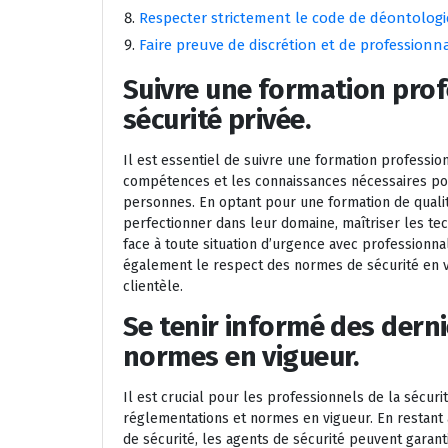
Respecter strictement le code de déontologie
Faire preuve de discrétion et de professionn
Suivre une formation pro
sécurité privée.
Il est essentiel de suivre une formation professio
compétences et les connaissances nécessaires pou
personnes. En optant pour une formation de qualit
perfectionner dans leur domaine, maîtriser les te
face à toute situation d’urgence avec professionna
également le respect des normes de sécurité en vig
clientèle.
Se tenir informé des dern
normes en vigueur.
Il est crucial pour les professionnels de la sécu
réglementations et normes en vigueur. En restant à
de sécurité, les agents de sécurité peuvent garan