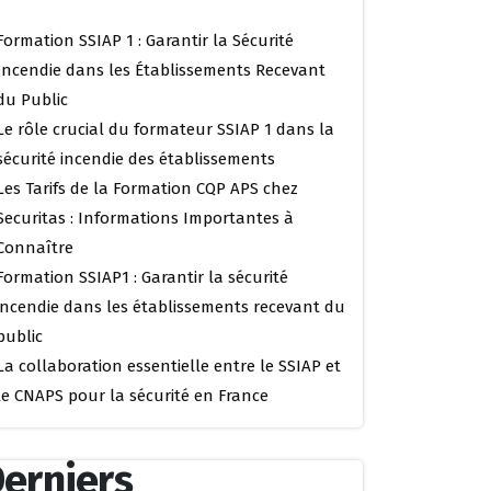
Formation SSIAP 1 : Garantir la Sécurité
Incendie dans les Établissements Recevant
du Public
Le rôle crucial du formateur SSIAP 1 dans la
sécurité incendie des établissements
Les Tarifs de la Formation CQP APS chez
Securitas : Informations Importantes à
Connaître
Formation SSIAP1 : Garantir la sécurité
incendie dans les établissements recevant du
public
La collaboration essentielle entre le SSIAP et
le CNAPS pour la sécurité en France
erniers