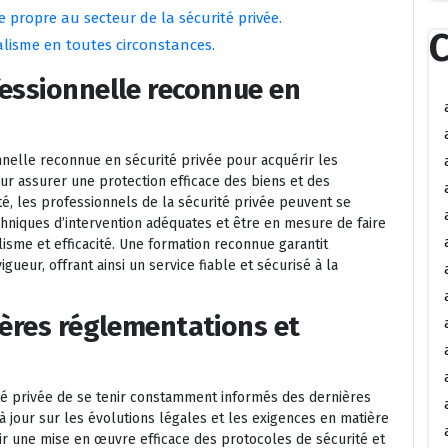
 propre au secteur de la sécurité privée.
C
alisme en toutes circonstances.
fessionnelle reconnue en
nnelle reconnue en sécurité privée pour acquérir les
r assurer une protection efficace des biens et des
é, les professionnels de la sécurité privée peuvent se
chniques d’intervention adéquates et être en mesure de faire
lisme et efficacité. Une formation reconnue garantit
ueur, offrant ainsi un service fiable et sécurisé à la
ières réglementations et
rité privée de se tenir constamment informés des dernières
 jour sur les évolutions légales et les exigences en matière
tir une mise en œuvre efficace des protocoles de sécurité et