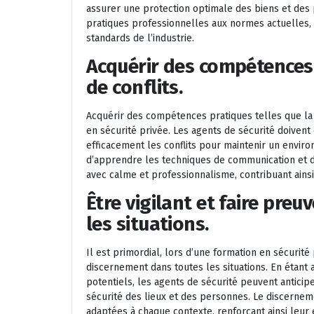
assurer une protection optimale des biens et des
pratiques professionnelles aux normes actuelles, 
standards de l’industrie.
Acquérir des compétences 
de conflits.
Acquérir des compétences pratiques telles que la 
en sécurité privée. Les agents de sécurité doivent
efficacement les conflits pour maintenir un envir
d’apprendre les techniques de communication et de
avec calme et professionnalisme, contribuant ainsi
Être vigilant et faire pre
les situations.
Il est primordial, lors d’une formation en sécurité 
discernement dans toutes les situations. En étant a
potentiels, les agents de sécurité peuvent anticip
sécurité des lieux et des personnes. Le discernem
adaptées à chaque contexte, renforçant ainsi leur e