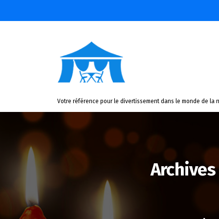
Aller
au
contenu
Votre référence pour le divertissement dans le monde de la n
Archives