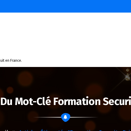
uit en France.
 Du Mot-Clé Formation Securi