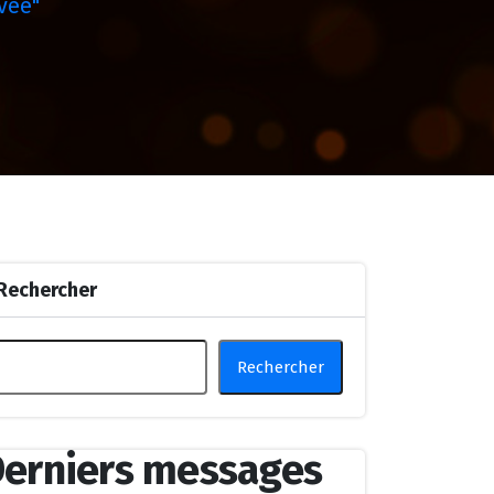
vee"
Rechercher
Rechercher
erniers messages