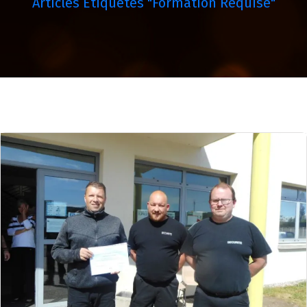
Articles Étiquetés "formation Requise"