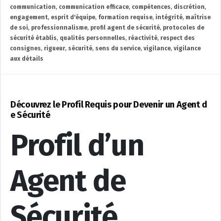
communication
,
communication efficace
,
compétences
,
discrétion
,
engagement
,
esprit d'équipe
,
formation requise
,
intégrité
,
maîtrise
de soi
,
professionnalisme
,
profil agent de sécurité
,
protocoles de
sécurité établis
,
qualités personnelles
,
réactivité
,
respect des
consignes
,
rigueur
,
sécurité
,
sens du service
,
vigilance
,
vigilance
aux détails
Découvrez le Profil Requis pour Devenir un Agent d
e Sécurité
Profil d’un
Agent de
Sécurité