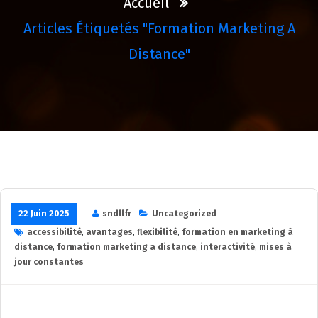
Accueil
Articles Étiquetés "formation Marketing A
Distance"
22 Juin 2025
sndllfr
Uncategorized
accessibilité
,
avantages
,
flexibilité
,
formation en marketing à
distance
,
formation marketing a distance
,
interactivité
,
mises à
jour constantes