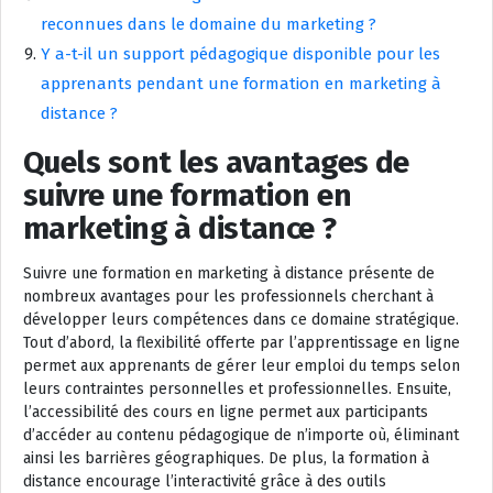
reconnues dans le domaine du marketing ?
Y a-t-il un support pédagogique disponible pour les
apprenants pendant une formation en marketing à
distance ?
Quels sont les avantages de
suivre une formation en
marketing à distance ?
Suivre une formation en marketing à distance présente de
nombreux avantages pour les professionnels cherchant à
développer leurs compétences dans ce domaine stratégique.
Tout d’abord, la flexibilité offerte par l’apprentissage en ligne
permet aux apprenants de gérer leur emploi du temps selon
leurs contraintes personnelles et professionnelles. Ensuite,
l’accessibilité des cours en ligne permet aux participants
d’accéder au contenu pédagogique de n’importe où, éliminant
ainsi les barrières géographiques. De plus, la formation à
distance encourage l’interactivité grâce à des outils