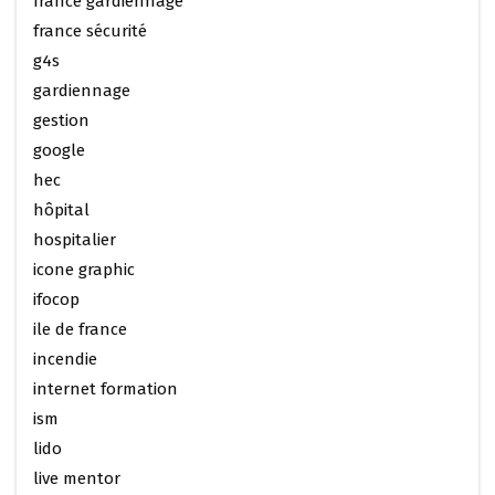
france gardiennage
france sécurité
g4s
gardiennage
gestion
google
hec
hôpital
hospitalier
icone graphic
ifocop
ile de france
incendie
internet formation
ism
lido
live mentor