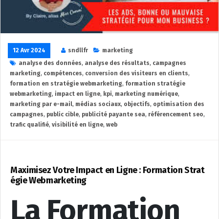
12 Avr 2024
sndllfr
marketing
analyse des données
,
analyse des résultats
,
campagnes
marketing
,
compétences
,
conversion des visiteurs en clients
,
formation en stratégie webmarketing
,
formation stratégie
webmarketing
,
impact en ligne
,
kpi
,
marketing numérique
,
marketing par e-mail
,
médias sociaux
,
objectifs
,
optimisation des
campagnes
,
public cible
,
publicité payante sea
,
référencement seo
,
trafic qualifié
,
visibilité en ligne
,
web
Maximisez Votre Impact en Ligne : Formation Strat
égie Webmarketing
La Formation