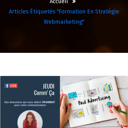
Accueil
Articles Étiquetés "formation En Stratégie
Webmarketing"