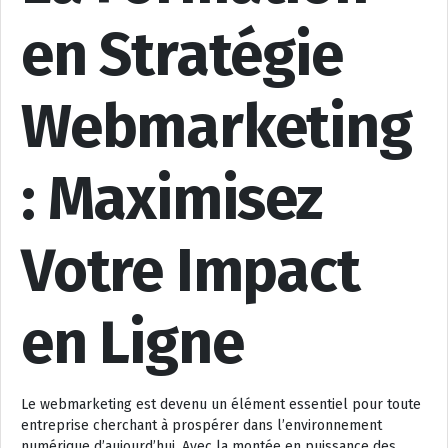
en Stratégie
Webmarketing
: Maximisez
Votre Impact
en Ligne
Le webmarketing est devenu un élément essentiel pour toute
entreprise cherchant à prospérer dans l’environnement
numérique d’aujourd’hui. Avec la montée en puissance des