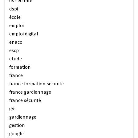
ds securite
dspi
école
emploi
emploi digital
enaco
escp
etude
formation
france
france formation sécurité
france gardiennage
france sécurité
g4s
gardiennage
gestion
google