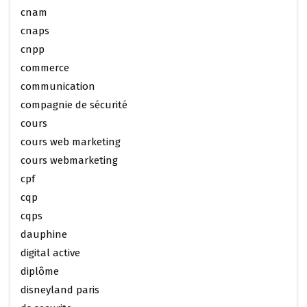
cnam
cnaps
cnpp
commerce
communication
compagnie de sécurité
cours
cours web marketing
cours webmarketing
cpf
cqp
cqps
dauphine
digital active
diplôme
disneyland paris