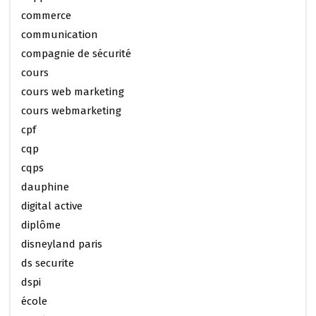
commerce
communication
compagnie de sécurité
cours
cours web marketing
cours webmarketing
cpf
cqp
cqps
dauphine
digital active
diplôme
disneyland paris
ds securite
dspi
école