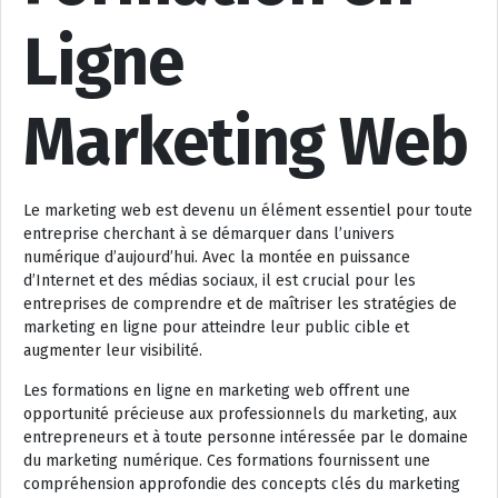
Ligne
Marketing Web
Le marketing web est devenu un élément essentiel pour toute
entreprise cherchant à se démarquer dans l’univers
numérique d’aujourd’hui. Avec la montée en puissance
d’Internet et des médias sociaux, il est crucial pour les
entreprises de comprendre et de maîtriser les stratégies de
marketing en ligne pour atteindre leur public cible et
augmenter leur visibilité.
Les formations en ligne en marketing web offrent une
opportunité précieuse aux professionnels du marketing, aux
entrepreneurs et à toute personne intéressée par le domaine
du marketing numérique. Ces formations fournissent une
compréhension approfondie des concepts clés du marketing