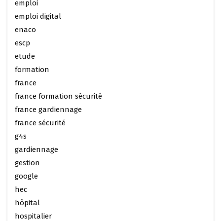
emploi
emploi digital
enaco
escp
etude
formation
france
france formation sécurité
france gardiennage
france sécurité
g4s
gardiennage
gestion
google
hec
hôpital
hospitalier