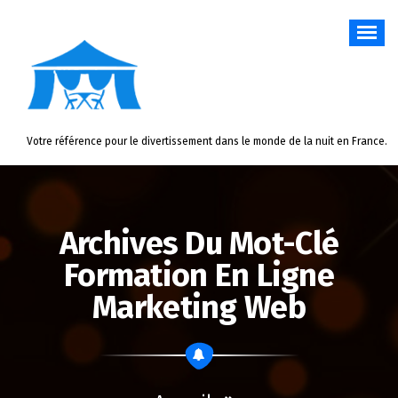
Aller
au
contenu
Votre référence pour le divertissement dans le monde de la nuit en France.
Archives Du Mot-Clé
Formation En Ligne
Marketing Web