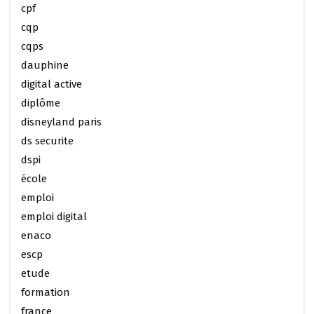
cpf
cqp
cqps
dauphine
digital active
diplôme
disneyland paris
ds securite
dspi
école
emploi
emploi digital
enaco
escp
etude
formation
france