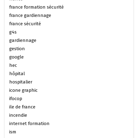
france formation sécurité
france gardiennage
france sécurité
g4s
gardiennage
gestion
google
hec
hôpital
hospitalier
icone graphic
ifocop
ile de france
incendie
internet formation
ism