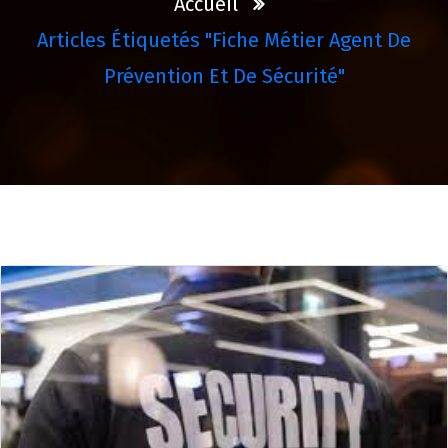
Accueil
Articles Étiquetés "fiche Métier Agent De
Prévention Et De Sécurité"