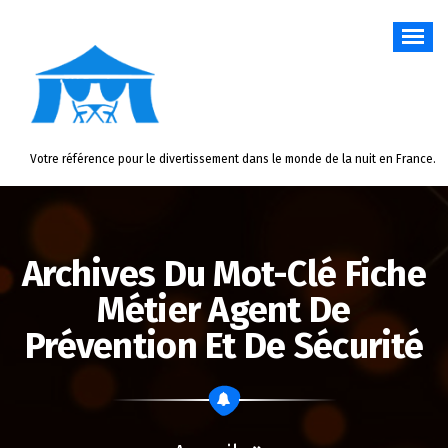
Aller
au
contenu
Votre référence pour le divertissement dans le monde de la nuit en France.
Archives Du Mot-Clé Fiche
Métier Agent De
Prévention Et De Sécurité