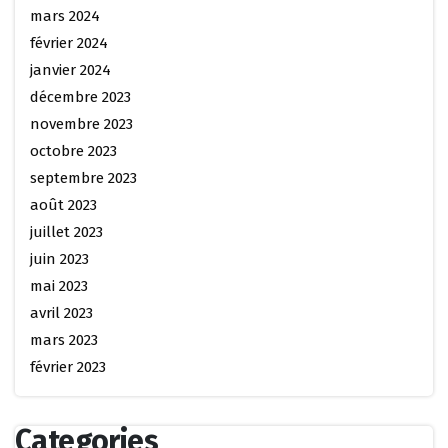
mars 2024
février 2024
janvier 2024
décembre 2023
novembre 2023
octobre 2023
septembre 2023
août 2023
juillet 2023
juin 2023
mai 2023
avril 2023
mars 2023
février 2023
Categories