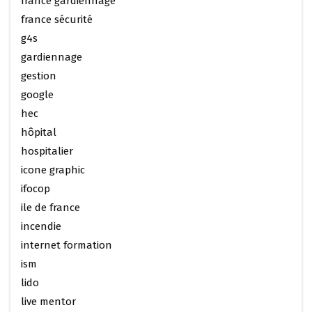
france gardiennage
france sécurité
g4s
gardiennage
gestion
google
hec
hôpital
hospitalier
icone graphic
ifocop
ile de france
incendie
internet formation
ism
lido
live mentor