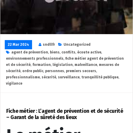
22 Mar 2024
sndllfr
Uncategorized
agent de prévention
,
biens
,
conflits
,
écoute active
,
environnements professionnels
,
fiche métier agent de prévention
et de sécurité
,
formation
,
législation
,
malveillance
,
mesures de
sécurité
,
ordre public
,
personnes
,
premiers secours
,
professionnalisme
,
sécurité
,
surveillance
,
tranquillité publique
,
vigilance
Fiche métier : L’agent de prévention et de sécurité
– Garant de la sûreté des lieux