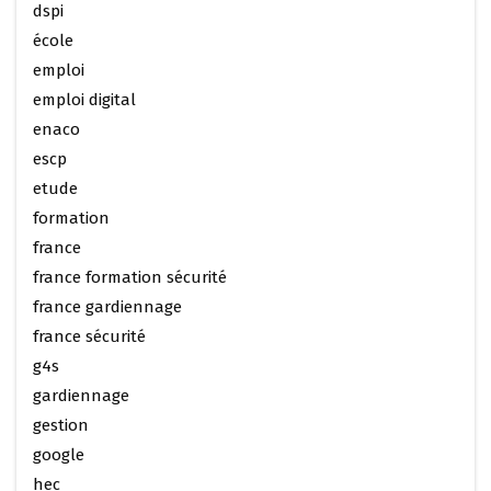
dspi
école
emploi
emploi digital
enaco
escp
etude
formation
france
france formation sécurité
france gardiennage
france sécurité
g4s
gardiennage
gestion
google
hec