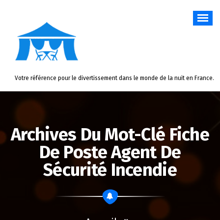
Aller
au
contenu
Votre référence pour le divertissement dans le monde de la nuit en France.
Archives Du Mot-Clé Fiche
De Poste Agent De
Sécurité Incendie