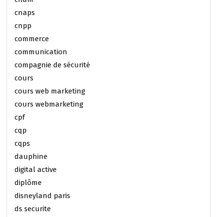
cnaps
cnpp
commerce
communication
compagnie de sécurité
cours
cours web marketing
cours webmarketing
cpf
cqp
cqps
dauphine
digital active
diplôme
disneyland paris
ds securite