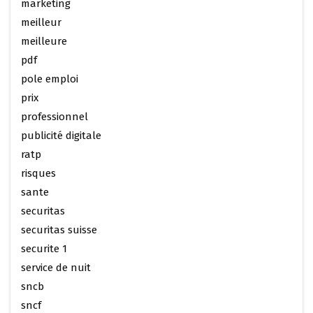
marketing
meilleur
meilleure
pdf
pole emploi
prix
professionnel
publicité digitale
ratp
risques
sante
securitas
securitas suisse
securite 1
service de nuit
sncb
sncf