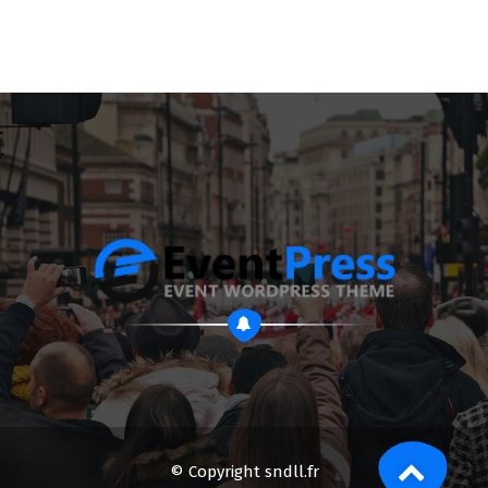
© Copyright sndll.fr