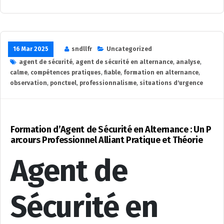
16 Mar 2025
sndllfr
Uncategorized
agent de sécurité
,
agent de sécurité en alternance
,
analyse
,
calme
,
compétences pratiques
,
fiable
,
formation en alternance
,
observation
,
ponctuel
,
professionnalisme
,
situations d'urgence
Formation d’Agent de Sécurité en Alternance : Un P
arcours Professionnel Alliant Pratique et Théorie
Agent de
Sécurité en