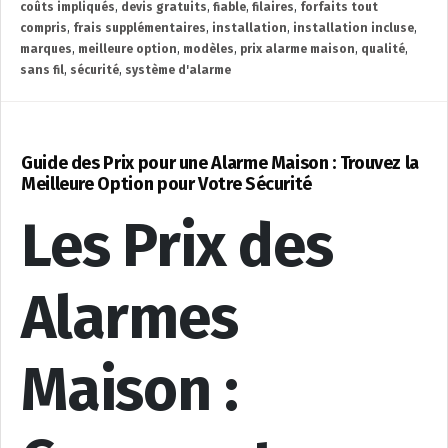
coûts impliqués
,
devis gratuits
,
fiable
,
filaires
,
forfaits tout
compris
,
frais supplémentaires
,
installation
,
installation incluse
,
marques
,
meilleure option
,
modèles
,
prix alarme maison
,
qualité
,
sans fil
,
sécurité
,
système d'alarme
Guide des Prix pour une Alarme Maison : Trouvez la
Meilleure Option pour Votre Sécurité
Les Prix des
Alarmes
Maison :