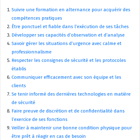
Suivre une formation en alternance pour acquérir des
compétences pratiques
Être ponctuel et fiable dans l’exécution de ses tâches
Développer ses capacités d’observation et d’analyse
Savoir gérer les situations d’urgence avec calme et
professionnalisme
Respecter les consignes de sécurité et les protocoles
établis
Communiquer efficacement avec son équipe et les
clients
Se tenir informé des dernières technologies en matière
de sécurité
Faire preuve de discrétion et de confidentialité dans
l’exercice de ses fonctions
Veiller à maintenir une bonne condition physique pour
être prêt à réagir en cas de besoin