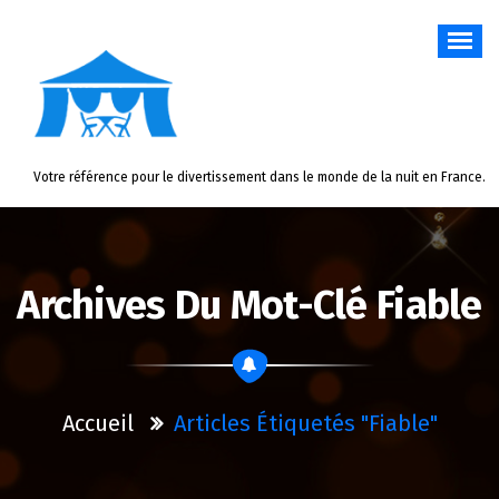
Aller
au
contenu
Votre référence pour le divertissement dans le monde de la nuit en France.
Archives Du Mot-Clé Fiable
Accueil
Articles Étiquetés "fiable"