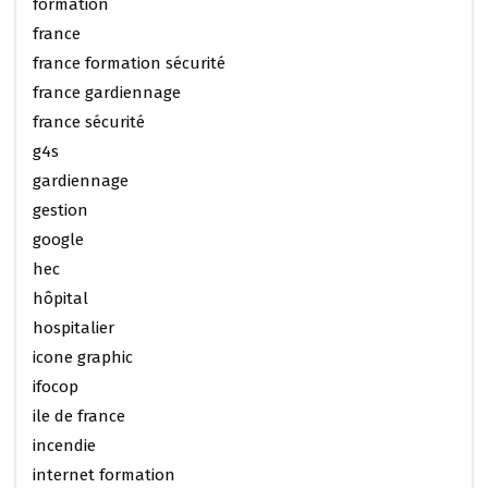
formation
france
france formation sécurité
france gardiennage
france sécurité
g4s
gardiennage
gestion
google
hec
hôpital
hospitalier
icone graphic
ifocop
ile de france
incendie
internet formation