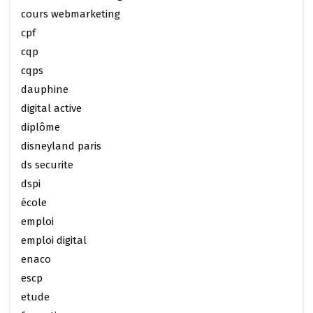
cours webmarketing
cpf
cqp
cqps
dauphine
digital active
diplôme
disneyland paris
ds securite
dspi
école
emploi
emploi digital
enaco
escp
etude