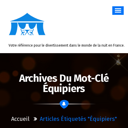
Aller
au
contenu
Votre référence pour le divertissement dans le monde de la nuit en France.
Archives Du Mot-Clé
Équipiers
Accueil
Articles Étiquetés "équipiers"