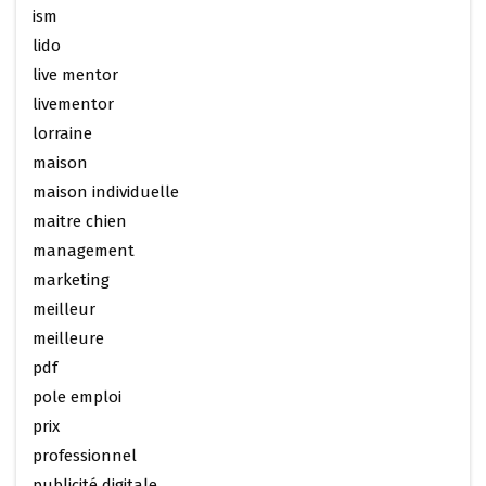
ism
lido
live mentor
livementor
lorraine
maison
maison individuelle
maitre chien
management
marketing
meilleur
meilleure
pdf
pole emploi
prix
professionnel
publicité digitale