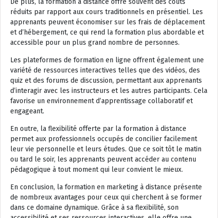
De plus, la formation à distance offre souvent des coûts
réduits par rapport aux cours traditionnels en présentiel. Les
apprenants peuvent économiser sur les frais de déplacement
et d’hébergement, ce qui rend la formation plus abordable et
accessible pour un plus grand nombre de personnes.
Les plateformes de formation en ligne offrent également une
variété de ressources interactives telles que des vidéos, des
quiz et des forums de discussion, permettant aux apprenants
d’interagir avec les instructeurs et les autres participants. Cela
favorise un environnement d’apprentissage collaboratif et
engageant.
En outre, la flexibilité offerte par la formation à distance
permet aux professionnels occupés de concilier facilement
leur vie personnelle et leurs études. Que ce soit tôt le matin
ou tard le soir, les apprenants peuvent accéder au contenu
pédagogique à tout moment qui leur convient le mieux.
En conclusion, la formation en marketing à distance présente
de nombreux avantages pour ceux qui cherchent à se former
dans ce domaine dynamique. Grâce à sa flexibilité, son
accessibilité et ses ressources interactives, elle offre une