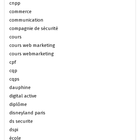
cnpp
commerce
communication
compagnie de sécurité
cours
cours web marketing
cours webmarketing
cpf
cqp
cqps
dauphine
digital active
diplôme
disneyland paris
ds securite
dspi
école