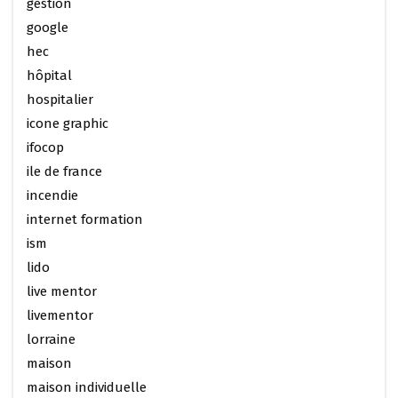
gestion
google
hec
hôpital
hospitalier
icone graphic
ifocop
ile de france
incendie
internet formation
ism
lido
live mentor
livementor
lorraine
maison
maison individuelle