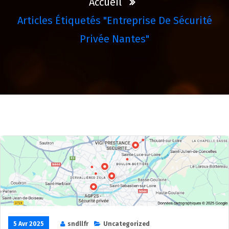
Accueil
Articles Étiquetés "entreprise De Sécurité
Privée Nantes"
5 Avr 2025
sndllfr
Uncategorized