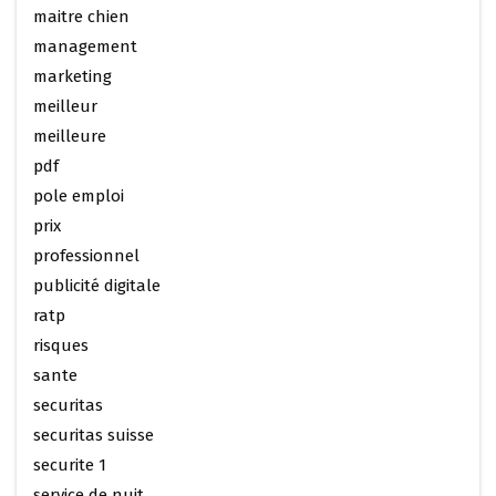
maitre chien
management
marketing
meilleur
meilleure
pdf
pole emploi
prix
professionnel
publicité digitale
ratp
risques
sante
securitas
securitas suisse
securite 1
service de nuit