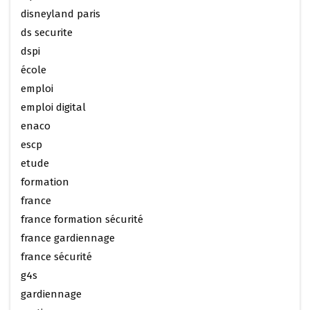
disneyland paris
ds securite
dspi
école
emploi
emploi digital
enaco
escp
etude
formation
france
france formation sécurité
france gardiennage
france sécurité
g4s
gardiennage