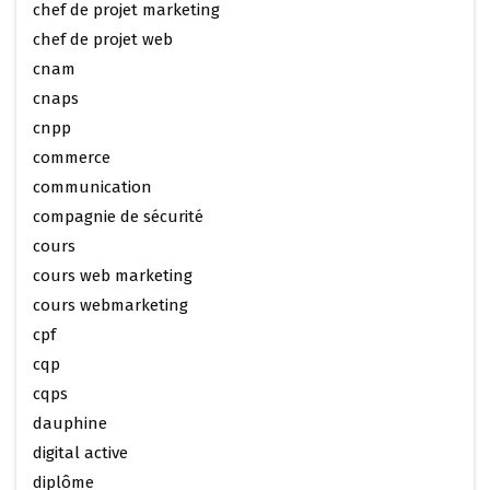
chef de projet marketing
chef de projet web
cnam
cnaps
cnpp
commerce
communication
compagnie de sécurité
cours
cours web marketing
cours webmarketing
cpf
cqp
cqps
dauphine
digital active
diplôme