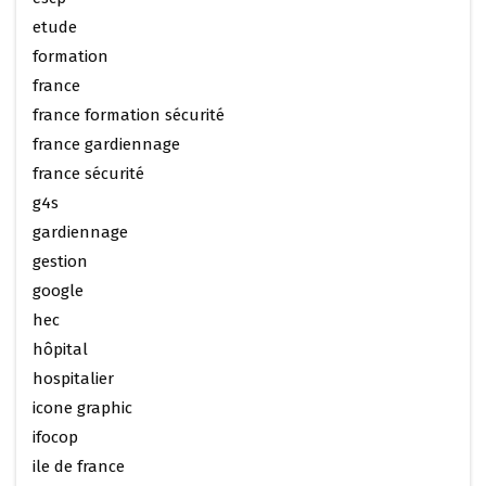
etude
formation
france
france formation sécurité
france gardiennage
france sécurité
g4s
gardiennage
gestion
google
hec
hôpital
hospitalier
icone graphic
ifocop
ile de france