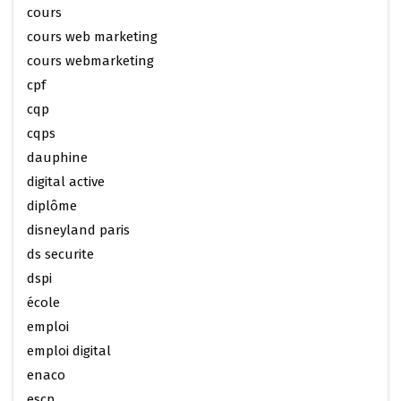
cours
cours web marketing
cours webmarketing
cpf
cqp
cqps
dauphine
digital active
diplôme
disneyland paris
ds securite
dspi
école
emploi
emploi digital
enaco
escp