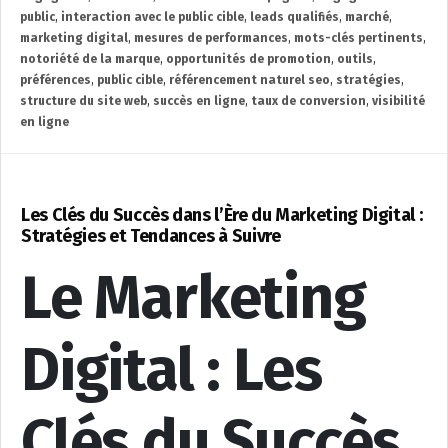
public
,
interaction avec le public cible
,
leads qualifiés
,
marché
,
marketing digital
,
mesures de performances
,
mots-clés pertinents
,
notoriété de la marque
,
opportunités de promotion
,
outils
,
préférences
,
public cible
,
référencement naturel seo
,
stratégies
,
structure du site web
,
succès en ligne
,
taux de conversion
,
visibilité
en ligne
Les Clés du Succès dans l’Ère du Marketing Digital :
Stratégies et Tendances à Suivre
Le Marketing
Digital : Les
Clés du Succès