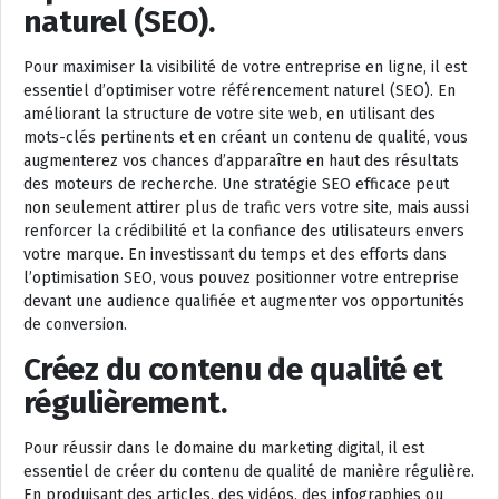
naturel (SEO).
Pour maximiser la visibilité de votre entreprise en ligne, il est
essentiel d’optimiser votre référencement naturel (SEO). En
améliorant la structure de votre site web, en utilisant des
mots-clés pertinents et en créant un contenu de qualité, vous
augmenterez vos chances d’apparaître en haut des résultats
des moteurs de recherche. Une stratégie SEO efficace peut
non seulement attirer plus de trafic vers votre site, mais aussi
renforcer la crédibilité et la confiance des utilisateurs envers
votre marque. En investissant du temps et des efforts dans
l’optimisation SEO, vous pouvez positionner votre entreprise
devant une audience qualifiée et augmenter vos opportunités
de conversion.
Créez du contenu de qualité et
régulièrement.
Pour réussir dans le domaine du marketing digital, il est
essentiel de créer du contenu de qualité de manière régulière.
En produisant des articles, des vidéos, des infographies ou