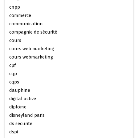
cnpp
commerce
communication
compagnie de sécurité
cours
cours web marketing
cours webmarketing
cpf
cqp
cqps
dauphine
digital active
diplôme
disneyland paris
ds securite
dspi