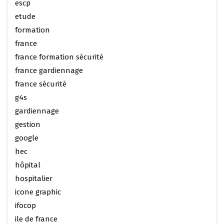
escp
etude
formation
france
france formation sécurité
france gardiennage
france sécurité
g4s
gardiennage
gestion
google
hec
hôpital
hospitalier
icone graphic
ifocop
ile de france