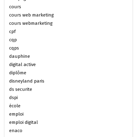
cours
cours web marketing
cours webmarketing
cpf
cqp
cqps
dauphine
digital active
diplôme
disneyland paris
ds securite
dspi
école
emploi
emploi digital
enaco