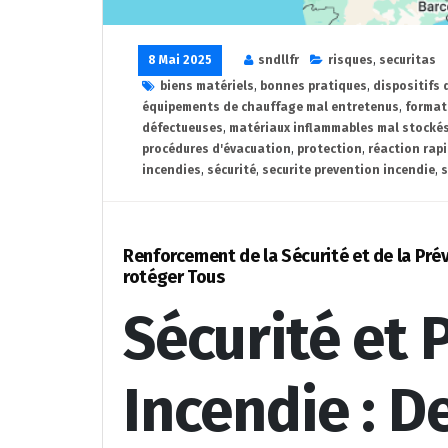
8 Mai 2025
sndllfr
risques
,
securitas
biens matériels
,
bonnes pratiques
,
dispositifs
équipements de chauffage mal entretenus
,
format
défectueuses
,
matériaux inflammables mal stocké
procédures d'évacuation
,
protection
,
réaction rap
incendies
,
sécurité
,
securite prevention incendie
,
s
Renforcement de la Sécurité et de la Pré
rotéger Tous
Sécurité et 
Incendie : D