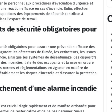
mer le personnel aux procédures d’évacuation d’urgence et
ne réaction efficace en cas d’incendie. Enfin, effectuer
inspections des équipements de sécurité contribue à
C
ans l’espace de travail.
s de sécurité obligatoires pour
urité obligatoires pour assurer une prévention efficace des
gurent les détecteurs de fumée, les extincteurs, les issues
ndie, ainsi que les systèmes de désenfumage. Ces dispositifs
 des incendies, l’alerte des occupants et la mise en œuvre
es normes et réglementations en vigueur en matière de
dérablement les risques d’incendie et d’assurer la protection
nchement d’une alarme incendie
 est crucial d’agir rapidement et de manière ordonnée pour
ssentiel de rester calme et de ne pas paniquer. Suivez