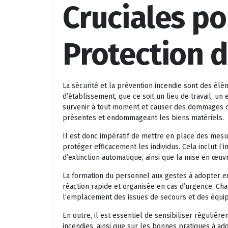
Cruciales po
Protection 
La sécurité et la prévention incendie sont des él
d’établissement, que ce soit un lieu de travail, u
survenir à tout moment et causer des dommages c
présentes et endommageant les biens matériels.
Il est donc impératif de mettre en place des mesu
protéger efficacement les individus. Cela inclut l’i
d’extinction automatique, ainsi que la mise en œuv
La formation du personnel aux gestes à adopter e
réaction rapide et organisée en cas d’urgence. Cha
l’emplacement des issues de secours et des équip
En outre, il est essentiel de sensibiliser régulièr
incendies, ainsi que sur les bonnes pratiques à ad