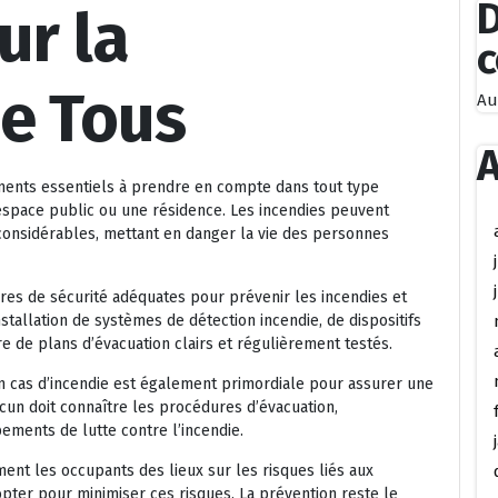
D
ur la
de Tous
Au
A
éments essentiels à prendre en compte dans tout type
n espace public ou une résidence. Les incendies peuvent
onsidérables, mettant en danger la vie des personnes
res de sécurité adéquates pour prévenir les incendies et
nstallation de systèmes de détection incendie, de dispositifs
re de plans d’évacuation clairs et régulièrement testés.
n cas d’incendie est également primordiale pour assurer une
cun doit connaître les procédures d’évacuation,
ements de lutte contre l’incendie.
ement les occupants des lieux sur les risques liés aux
opter pour minimiser ces risques. La prévention reste le