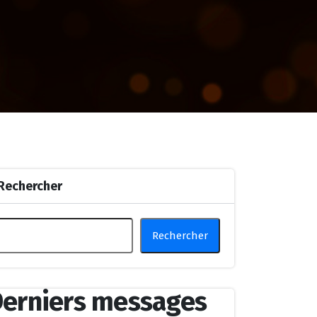
Rechercher
Rechercher
erniers messages