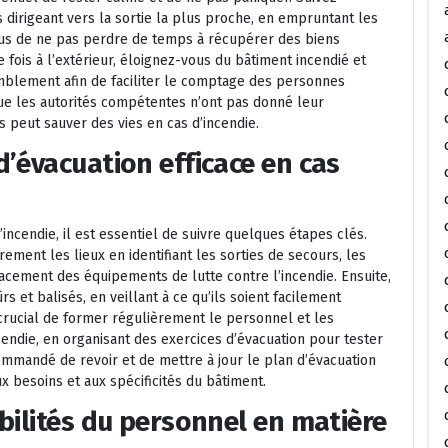
dirigeant vers la sortie la plus proche, en empruntant les
vous de ne pas perdre de temps à récupérer des biens
 fois à l’extérieur, éloignez-vous du bâtiment incendié et
mblement afin de faciliter le comptage des personnes
que les autorités compétentes n’ont pas donné leur
 peut sauver des vies en cas d’incendie.
’évacuation efficace en cas
’incendie, il est essentiel de suivre quelques étapes clés.
rement les lieux en identifiant les sorties de secours, les
lacement des équipements de lutte contre l’incendie. Ensuite,
ûrs et balisés, en veillant à ce qu’ils soient facilement
crucial de former régulièrement le personnel et les
endie, en organisant des exercices d’évacuation pour tester
 recommandé de revoir et de mettre à jour le plan d’évacuation
x besoins et aux spécificités du bâtiment.
bilités du personnel en matière