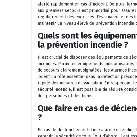
alerté rapidement en cas d’incident. De plus, for
aux premiers secours est primordial pour assurer u
régulièrement des exercices d’évacuation et des 
maintenir un niveau élevé de prévention incendie d
Quels sont les équipement
la prévention incendie ?
Il est crucial de disposer des équipements de séc
incendies. Parmi les équipements indispensables fi
de secours clairement signalées, les alarmes ince
jouent un rôle essentiel dans la détection précoce
rapide des mesures d’évacuation. En respectant l
sécurité incendie, il est possible de réduire consi
des personnes et des biens.
Que faire en cas de décle
?
En cas de déclenchement d’une alarme incendie, il
garantir la sécurité de tous. Tout d’abord, il est e