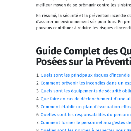
meilleur moyen de se prémunir contre les sinistre
En résumé, la sécurité et la prévention incendie 
d’assurer un environnement sûr pour tous. En pren
pouvons contribuer à réduire les risques d’incendi
Guide Complet des Q
Posées sur la Préventi
Quels sont les principaux risques d’incendi
Comment prévenir les incendies dans un espa
Quels sont les équipements de sécurité obli
Que faire en cas de déclenchement d’une al
Comment établir un plan d’évacuation effica
Quelles sont les responsabilités du personne
Comment former le personnel aux gestes de 
Quelles sont les normes à respecter pour ga