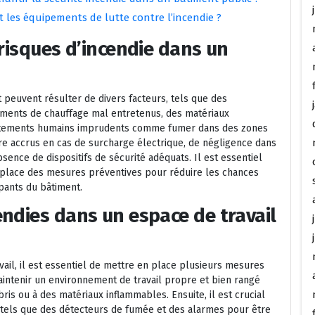
 les équipements de lutte contre l’incendie ?
risques d’incendie dans un
 peuvent résulter de divers facteurs, tels que des
pements de chauffage mal entretenus, des matériaux
rtements humains imprudents comme fumer dans des zones
re accrus en cas de surcharge électrique, de négligence dans
bsence de dispositifs de sécurité adéquats. Il est essentiel
en place des mesures préventives pour réduire les chances
upants du bâtiment.
ndies dans un espace de travail
ail, il est essentiel de mettre en place plusieurs mesures
aintenir un environnement de travail propre et bien rangé
bris ou à des matériaux inflammables. Ensuite, il est crucial
e tels que des détecteurs de fumée et des alarmes pour être