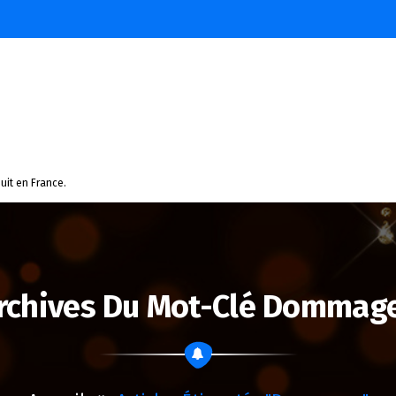
uit en France.
rchives Du Mot-Clé Dommag