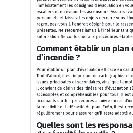
immédiatement les consignes d’évacuation en vous 
escaliers et en évitant les ascenseurs. Assurez-
personnels et laissez les objets derrière vous. Une
regroupez-vous à l’endroit désigné pour le rasse
présentes. Ne retournez jamais à l’intérieur tant 
autorisation. Se conformer aux procédures établies
Comment établir un plan d
d’incendie ?
Pour établir un plan d’évacuation efficace en cas d
Tout d’abord, il est important de cartographier clai
issues principales et secondaires, ainsi que l’emp
il convient de définir des itinéraires d’évacuation s
accessibles et compréhensibles pour tous. Il est 
occupants sur les procédures à suivre en cas d’inc
la réactivité et l’efficacité du plan. Enfin, il est
régulièrement pour s’assurer qu’il reste adapté au
Quelles sont les responsa