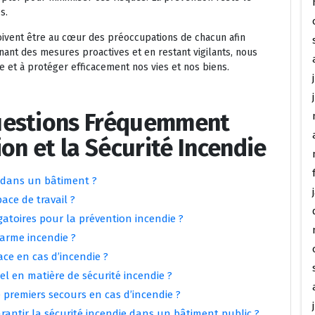
s.
doivent être au cœur des préoccupations de chacun afin
ant des mesures proactives et en restant vigilants, nous
e et à protéger efficacement nos vies et nos biens.
uestions Fréquemment
on et la Sécurité Incendie
e dans un bâtiment ?
ce de travail ?
gatoires pour la prévention incendie ?
arme incendie ?
ce en cas d’incendie ?
l en matière de sécurité incendie ?
premiers secours en cas d’incendie ?
rantir la sécurité incendie dans un bâtiment public ?