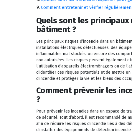
Comment entretenir et vérifier régulièrement
Quels sont les principaux 
bâtiment ?
Les principaux risques d’incendie dans un bâtiment
installations électriques défectueuses, des équi
inflammables mal stockés, ou encore des compo
non autorisées. Les risques peuvent également êt
l’utilisation d’appareils électroménagers ou de l’a
d’identifier ces risques potentiels et de mettre 
d’incendie et protéger la vie et les biens des occ
Comment prévenir les ince
?
Pour prévenir les incendies dans un espace de trav
de sécurité. Tout d’abord, il est recommandé de m
afin de réduire les risques d’incendie liés à des dé
d’installer des équipements de détection incendi