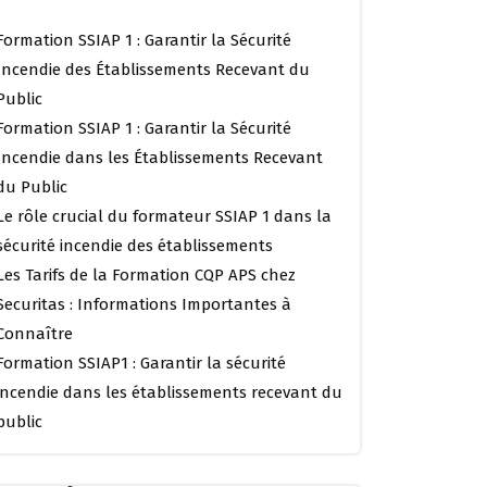
Formation SSIAP 1 : Garantir la Sécurité
Incendie des Établissements Recevant du
Public
Formation SSIAP 1 : Garantir la Sécurité
Incendie dans les Établissements Recevant
du Public
Le rôle crucial du formateur SSIAP 1 dans la
sécurité incendie des établissements
Les Tarifs de la Formation CQP APS chez
Securitas : Informations Importantes à
Connaître
Formation SSIAP1 : Garantir la sécurité
incendie dans les établissements recevant du
public