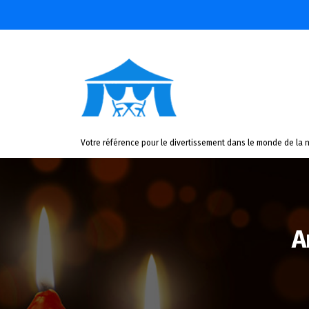
Aller
au
contenu
Votre référence pour le divertissement dans le monde de la n
A