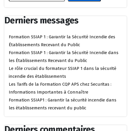
Derniers messages
Formation SSIAP 1 : Garantir la Sécurité Incendie des
Établissements Recevant du Public
Formation SSIAP 1 : Garantir la Sécurité Incendie dans
les Établissements Recevant du Public
Le rôle crucial du formateur SSIAP 1 dans la sécurité
incendie des établissements
Les Tarifs de la Formation CQP APS chez Securitas :
Informations Importantes à Connaître
Formation SSIAP1 : Garantir la sécurité incendie dans
les établissements recevant du public
Derniers commentaires