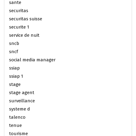
sante
securitas
securitas suisse
securite 1
service de nuit
sncb
sncf
social media manager
ssiap
ssiap 1
stage
stage agent
surveillance
systeme d
talenco
tenue
tourisme