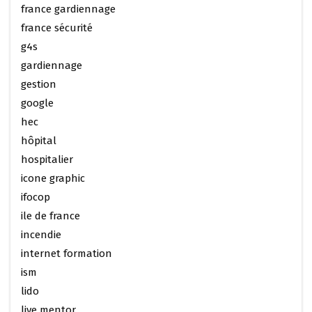
france gardiennage
france sécurité
g4s
gardiennage
gestion
google
hec
hôpital
hospitalier
icone graphic
ifocop
ile de france
incendie
internet formation
ism
lido
live mentor