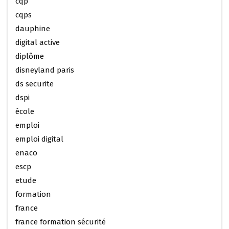
cqp
cqps
dauphine
digital active
diplôme
disneyland paris
ds securite
dspi
école
emploi
emploi digital
enaco
escp
etude
formation
france
france formation sécurité