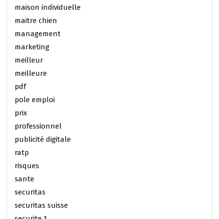
maison individuelle
maitre chien
management
marketing
meilleur
meilleure
pdf
pole emploi
prix
professionnel
publicité digitale
ratp
risques
sante
securitas
securitas suisse
securite 1