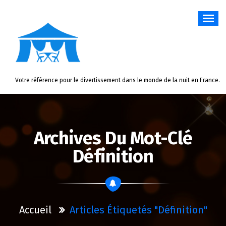
Aller
au
contenu
Votre référence pour le divertissement dans le monde de la nuit en France.
Archives Du Mot-Clé
Définition
Accueil
Articles Étiquetés "définition"