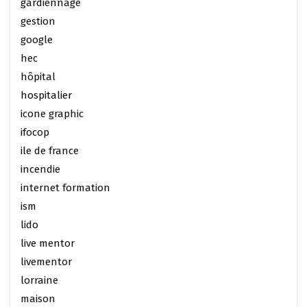
gardiennage
gestion
google
hec
hôpital
hospitalier
icone graphic
ifocop
ile de france
incendie
internet formation
ism
lido
live mentor
livementor
lorraine
maison