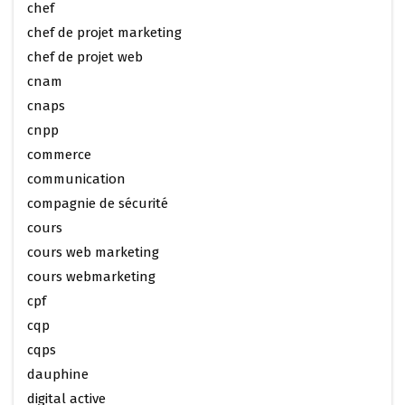
chef
chef de projet marketing
chef de projet web
cnam
cnaps
cnpp
commerce
communication
compagnie de sécurité
cours
cours web marketing
cours webmarketing
cpf
cqp
cqps
dauphine
digital active