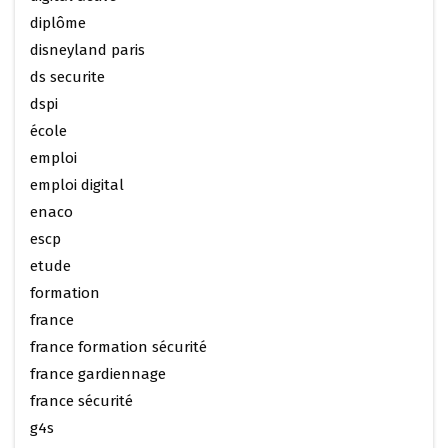
diplôme
disneyland paris
ds securite
dspi
école
emploi
emploi digital
enaco
escp
etude
formation
france
france formation sécurité
france gardiennage
france sécurité
g4s