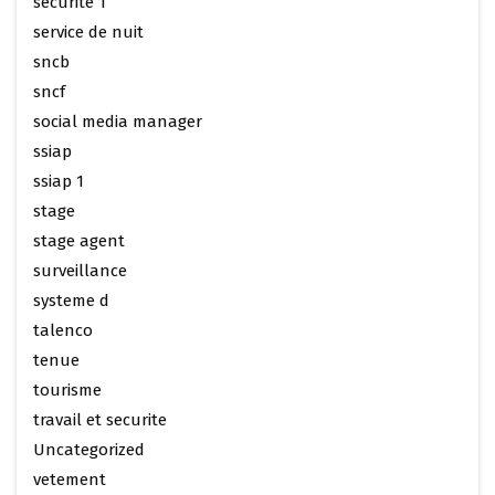
securite 1
service de nuit
sncb
sncf
social media manager
ssiap
ssiap 1
stage
stage agent
surveillance
systeme d
talenco
tenue
tourisme
travail et securite
Uncategorized
vetement