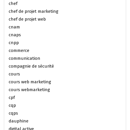
chef
chef de projet marketing
chef de projet web
cnam
cnaps
cnpp
commerce
communication
compagnie de sécurité
cours
cours web marketing
cours webmarketing
cpf
cqp
cqps
dauphine
digital active