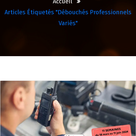
Accueil
Articles Étiquetés "débouchés Professionnels
Variés"