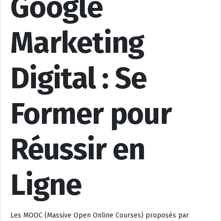
Google
Marketing
Digital : Se
Former pour
Réussir en
Ligne
Les MOOC (Massive Open Online Courses) proposés par