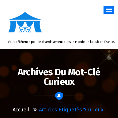
Aller
au
contenu
Votre référence pour le divertissement dans le monde de la nuit en France.
Archives Du Mot-Clé
Curieux
Accueil
Articles Étiquetés "curieux"