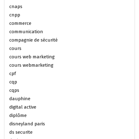
cnaps
cnpp
commerce
communication
compagnie de sécurité
cours
cours web marketing
cours webmarketing
cpf
cqp
cqps
dauphine
digital active
diplôme
disneyland paris
ds securite