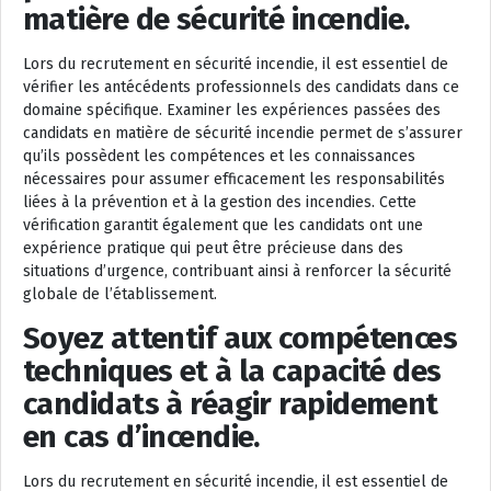
matière de sécurité incendie.
Lors du recrutement en sécurité incendie, il est essentiel de
vérifier les antécédents professionnels des candidats dans ce
domaine spécifique. Examiner les expériences passées des
candidats en matière de sécurité incendie permet de s’assurer
qu’ils possèdent les compétences et les connaissances
nécessaires pour assumer efficacement les responsabilités
liées à la prévention et à la gestion des incendies. Cette
vérification garantit également que les candidats ont une
expérience pratique qui peut être précieuse dans des
situations d’urgence, contribuant ainsi à renforcer la sécurité
globale de l’établissement.
Soyez attentif aux compétences
techniques et à la capacité des
candidats à réagir rapidement
en cas d’incendie.
Lors du recrutement en sécurité incendie, il est essentiel de