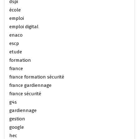
dspi
école
emploi
emploi digital
enaco
escp
etude
formation
france
france formation sécurité
france gardiennage
france sécurité
g4s
gardiennage
gestion
google
hec