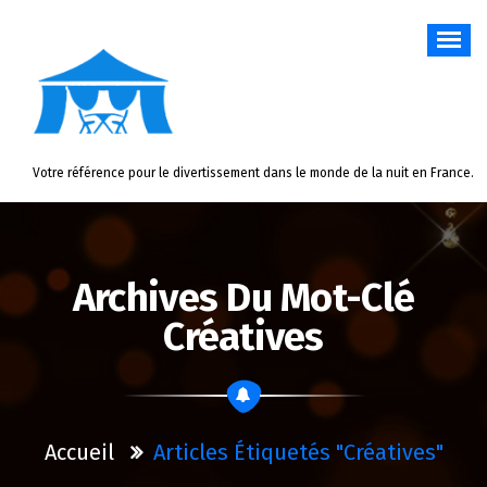
Aller
au
contenu
Votre référence pour le divertissement dans le monde de la nuit en France.
Archives Du Mot-Clé
Créatives
Accueil
Articles Étiquetés "créatives"