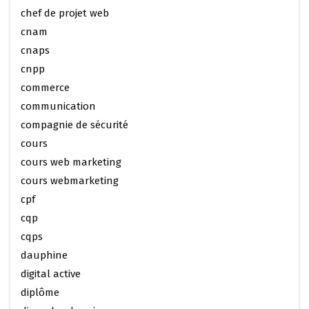
chef de projet web
cnam
cnaps
cnpp
commerce
communication
compagnie de sécurité
cours
cours web marketing
cours webmarketing
cpf
cqp
cqps
dauphine
digital active
diplôme