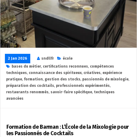
2 Jan 2026
sndllfr
école
bases du métier
,
certifications reconnues
,
compétences
techniques
,
connaissance des spiritueux
,
créatives
,
expérience
pratique
,
formation
,
gestion des stocks
,
passionnés de mixologie
,
préparation des cocktails
,
professionnels expérimentés
,
restaurants renommés
,
savoir-faire spécifique
,
techniques
avancées
Formation de Barman : L’École de la Mixologie pour
les Passionnés de Cocktails