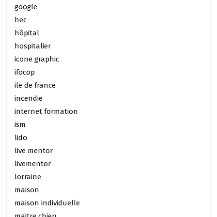
google
hec
hôpital
hospitalier
icone graphic
ifocop
ile de france
incendie
internet formation
ism
lido
live mentor
livementor
lorraine
maison
maison individuelle
maitre chien