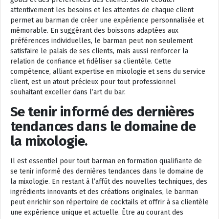
attentivement les besoins et les attentes de chaque client
permet au barman de créer une expérience personnalisée et
mémorable. En suggérant des boissons adaptées aux
préférences individuelles, le barman peut non seulement
satisfaire le palais de ses clients, mais aussi renforcer la
relation de confiance et fidéliser sa clientèle. Cette
compétence, alliant expertise en mixologie et sens du service
client, est un atout précieux pour tout professionnel
souhaitant exceller dans l’art du bar.
Se tenir informé des dernières
tendances dans le domaine de
la mixologie.
Il est essentiel pour tout barman en formation qualifiante de
se tenir informé des dernières tendances dans le domaine de
la mixologie. En restant à l’affût des nouvelles techniques, des
ingrédients innovants et des créations originales, le barman
peut enrichir son répertoire de cocktails et offrir à sa clientèle
une expérience unique et actuelle. Être au courant des