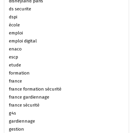
disneyland paris
ds securite
dspi
école
emploi
emploi digital
enaco
escp
etude
formation
france
france formation sécurité
france gardiennage
france sécurité
g4s
gardiennage
gestion