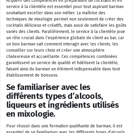
Acquérir des compétences en préparation de cocktails et en
service à la clientèle est essentiel pour tout aspirant barman
souhaitant exceller dans son métier. La maîtrise des
techniques de mixologie permet non seulement de créer des
cocktails délicieux et créatifs, mais aussi de satisfaire les goûts
variés des clients. Parallèlement, le service à la clientèle joue
un rôle crucial dans l’expérience globale du client au bar, car
un bon barman sait comment interagir avec les clients, les
conseiller sur leurs choix et créer une atmosphère
chaleureuse et accueillante. Ces compétences combinées
garantissent un service de qualité et fidélisent la clientèle,
faisant ainsi du barman un élément indispensable dans tout
établissement de boissons.
Se familiariser avec les
différents types d’alcools,
liqueurs et ingrédients utilisés
en mixologie.
Pour réussir dans une formation qualifiante de barman, il est
essentiel de se familiariser avec les différents types d’alcools,