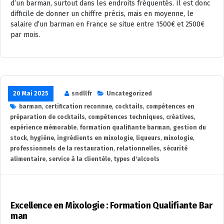
d’un barman, surtout dans les endroits fréquentés. Il est donc
difficile de donner un chiffre précis, mais en moyenne, le
salaire d’un barman en France se situe entre 1500€ et 2500€
par mois.
20 Mai 2025
sndllfr
Uncategorized
barman
,
certification reconnue
,
cocktails
,
compétences en
préparation de cocktails
,
compétences techniques
,
créatives
,
expérience mémorable
,
formation qualifiante barman
,
gestion du
stock
,
hygiène
,
ingrédients en mixologie
,
liqueurs
,
mixologie
,
professionnels de la restauration
,
relationnelles
,
sécurité
alimentaire
,
service à la clientèle
,
types d'alcools
Excellence en Mixologie : Formation Qualifiante Bar
man