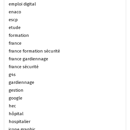
emploi digital
enaco
escp
etude
formation
france
france formation sécurité
france gardiennage
france sécurité
g4s
gardiennage
gestion
google
hec
hôpital
hospitalier
icone graphic