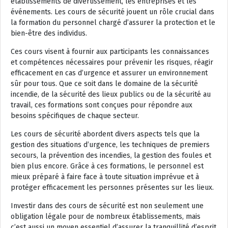
établissements de divertissement, les entreprises et les
événements. Les cours de sécurité jouent un rôle crucial dans
la formation du personnel chargé d’assurer la protection et le
bien-être des individus.
Ces cours visent à fournir aux participants les connaissances
et compétences nécessaires pour prévenir les risques, réagir
efficacement en cas d’urgence et assurer un environnement
sûr pour tous. Que ce soit dans le domaine de la sécurité
incendie, de la sécurité des lieux publics ou de la sécurité au
travail, ces formations sont conçues pour répondre aux
besoins spécifiques de chaque secteur.
Les cours de sécurité abordent divers aspects tels que la
gestion des situations d’urgence, les techniques de premiers
secours, la prévention des incendies, la gestion des foules et
bien plus encore. Grâce à ces formations, le personnel est
mieux préparé à faire face à toute situation imprévue et à
protéger efficacement les personnes présentes sur les lieux.
Investir dans des cours de sécurité est non seulement une
obligation légale pour de nombreux établissements, mais
c’est aussi un moyen essentiel d’assurer la tranquillité d’esprit