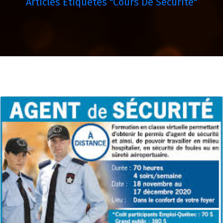
Articles Étiquetés "cours De Sécurité"