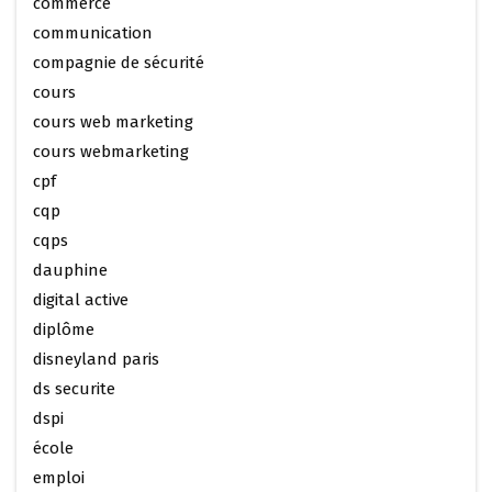
commerce
communication
compagnie de sécurité
cours
cours web marketing
cours webmarketing
cpf
cqp
cqps
dauphine
digital active
diplôme
disneyland paris
ds securite
dspi
école
emploi