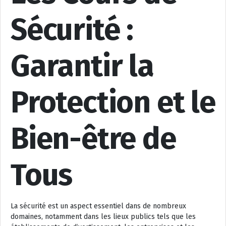
Sécurité :
Garantir la
Protection et le
Bien-être de
Tous
La sécurité est un aspect essentiel dans de nombreux
domaines, notamment dans les lieux publics tels que les