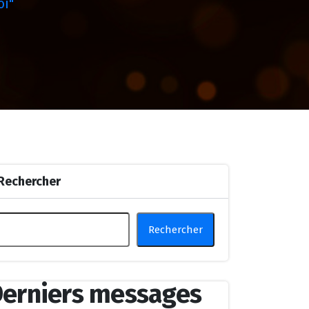
oi"
Rechercher
Rechercher
erniers messages