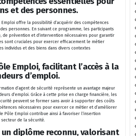
s compétences essentielles pour
ens et des personnes.
e Emploi offre la possibilité d’acquérir des compétences
t des personnes. En suivant ce programme, les participants
 de prévention et d’intervention nécessaires pour garantir
 sont cruciales pour exercer efficacement le métier
es individus et des biens dans divers contextes
e Emploi, facilitant l’accès à la
deurs d’emploi.
rmation d’agent de sécurité représente un avantage majeur
deurs d’emploi. Grâce à cette prise en charge financière, les
curité peuvent se former sans avoir à supporter des coûts
mpétences nécessaires pour exercer ce métier et d’améliorer
e Pôle Emploi contribue ainsi à favoriser l’insertion
secteur de la sécurité.
 un diplôme reconnu, valorisant