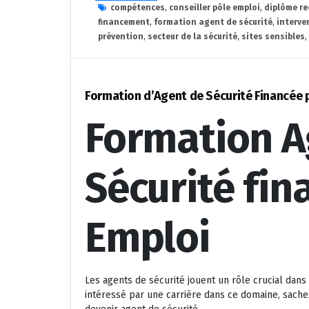
compétences
,
conseiller pôle emploi
,
diplôme r
financement
,
formation agent de sécurité
,
interve
prévention
,
secteur de la sécurité
,
sites sensibles
,
Formation d’Agent de Sécurité Financée 
Formation A
Sécurité fin
Emploi
Les agents de sécurité jouent un rôle crucial dans
intéressé par une carrière dans ce domaine, sach