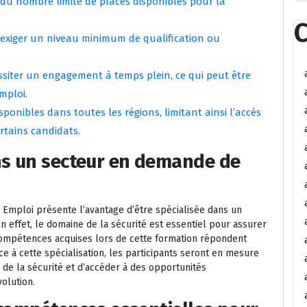
 du nombre limité de places disponibles pour la
C
exiger un niveau minimum de qualification ou
ssiter un engagement à temps plein, ce qui peut être
mploi.
ponibles dans toutes les régions, limitant ainsi l’accès
rtains candidats.
ns un secteur en demande de
e Emploi présente l’avantage d’être spécialisée dans un
 effet, le domaine de la sécurité est essentiel pour assurer
 compétences acquises lors de cette formation répondent
e à cette spécialisation, les participants seront en mesure
de la sécurité et d’accéder à des opportunités
olution.