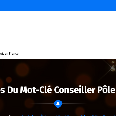
uit en France.
s Du Mot-Clé Conseiller Pôl