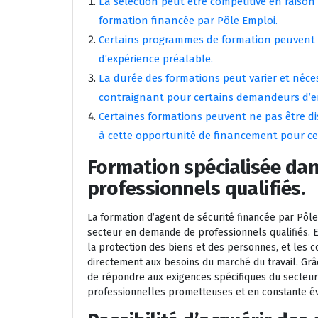
La sélection peut être compétitive en raison
formation financée par Pôle Emploi.
Certains programmes de formation peuvent 
d’expérience préalable.
La durée des formations peut varier et néce
contraignant pour certains demandeurs d’e
Certaines formations peuvent ne pas être dis
à cette opportunité de financement pour ce
Formation spécialisée da
professionnels qualifiés.
La formation d’agent de sécurité financée par Pôl
secteur en demande de professionnels qualifiés. En
la protection des biens et des personnes, et les
directement aux besoins du marché du travail. Grâc
de répondre aux exigences spécifiques du secteur 
professionnelles prometteuses et en constante év