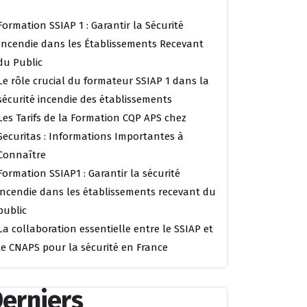
Formation SSIAP 1 : Garantir la Sécurité
Incendie dans les Établissements Recevant
du Public
Le rôle crucial du formateur SSIAP 1 dans la
sécurité incendie des établissements
Les Tarifs de la Formation CQP APS chez
Securitas : Informations Importantes à
Connaître
Formation SSIAP1 : Garantir la sécurité
incendie dans les établissements recevant du
public
La collaboration essentielle entre le SSIAP et
le CNAPS pour la sécurité en France
erniers