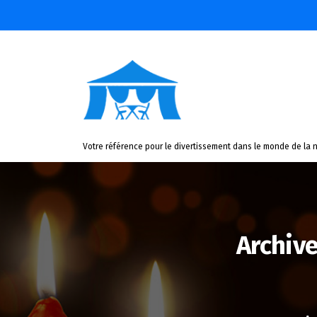
Aller
au
contenu
Votre référence pour le divertissement dans le monde de la n
Archive