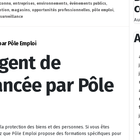
econnu
,
entreprises
,
environnements
,
événements publics
,
ntion
,
magasins
,
opportunités professionnelles
,
pôle emploi
,
surveillance
Au
A
par Pôle Emploi
gent de
ancée par Pôle
 la protection des biens et des personnes. Si vous êtes
ez que Pôle Emploi propose des formations spécifiques pour