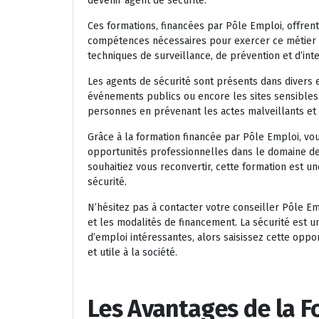
devenir agent de sécurité.
Ces formations, financées par Pôle Emploi, offrent
compétences nécessaires pour exercer ce métier e
techniques de surveillance, de prévention et d’inte
Les agents de sécurité sont présents dans divers 
événements publics ou encore les sites sensibles. 
personnes en prévenant les actes malveillants et 
Grâce à la formation financée par Pôle Emploi, vo
opportunités professionnelles dans le domaine de
souhaitiez vous reconvertir, cette formation est u
sécurité.
N’hésitez pas à contacter votre conseiller Pôle E
et les modalités de financement. La sécurité est u
d’emploi intéressantes, alors saisissez cette oppo
et utile à la société.
Les Avantages de la F