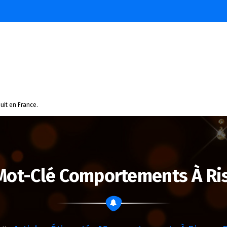
uit en France.
Mot-Clé Comportements À Ri