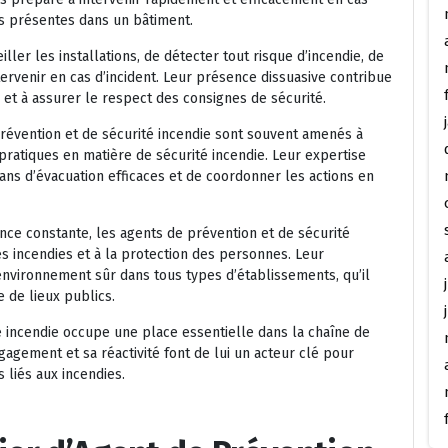
es présentes dans un bâtiment.
ller les installations, de détecter tout risque d’incendie, de
rvenir en cas d’incident. Leur présence dissuasive contribue
et à assurer le respect des consignes de sécurité.
prévention et de sécurité incendie sont souvent amenés à
pratiques en matière de sécurité incendie. Leur expertise
lans d’évacuation efficaces et de coordonner les actions en
ance constante, les agents de prévention et de sécurité
s incendies et à la protection des personnes. Leur
environnement sûr dans tous types d’établissements, qu’il
e de lieux publics.
é incendie occupe une place essentielle dans la chaîne de
gagement et sa réactivité font de lui un acteur clé pour
 liés aux incendies.