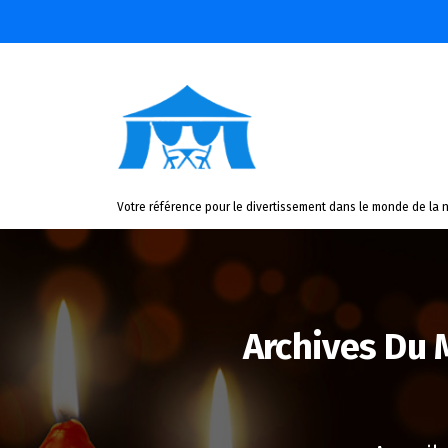
Aller
au
contenu
Votre référence pour le divertissement dans le monde de la n
Archives Du 