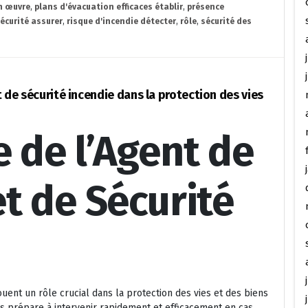
n œuvre
,
plans d'évacuation efficaces établir
,
présence
écurité assurer
,
risque d'incendie détecter
,
rôle
,
sécurité des
t de sécurité incendie dans la protection des vies
 de l’Agent de
t de Sécurité
ouent un rôle crucial dans la protection des vies et des biens
es prépare à intervenir rapidement et efficacement en cas