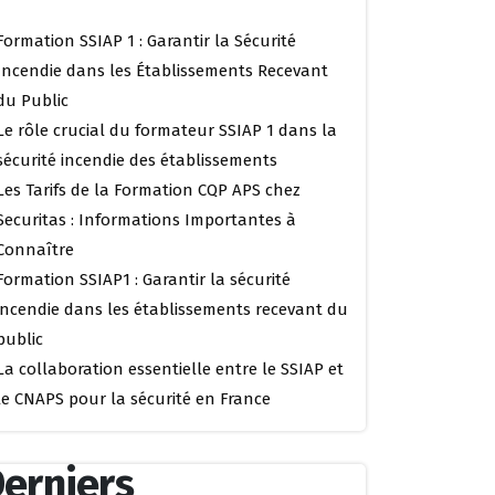
Formation SSIAP 1 : Garantir la Sécurité
Incendie dans les Établissements Recevant
du Public
Le rôle crucial du formateur SSIAP 1 dans la
sécurité incendie des établissements
Les Tarifs de la Formation CQP APS chez
Securitas : Informations Importantes à
Connaître
Formation SSIAP1 : Garantir la sécurité
incendie dans les établissements recevant du
public
La collaboration essentielle entre le SSIAP et
le CNAPS pour la sécurité en France
erniers