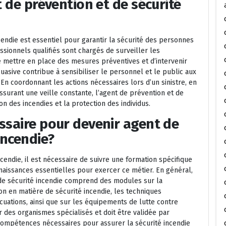
t de prévention et de sécurité
cendie est essentiel pour garantir la sécurité des personnes
ssionnels qualifiés sont chargés de surveiller les
 de mettre en place des mesures préventives et d’intervenir
asive contribue à sensibiliser le personnel et le public aux
En coordonnant les actions nécessaires lors d’un sinistre, en
ssurant une veille constante, l’agent de prévention et de
on des incendies et la protection des individus.
ssaire pour devenir agent de
incendie?
cendie, il est nécessaire de suivre une formation spécifique
aissances essentielles pour exercer ce métier. En général,
 de sécurité incendie comprend des modules sur la
on en matière de sécurité incendie, les techniques
acuations, ainsi que sur les équipements de lutte contre
r des organismes spécialisés et doit être validée par
compétences nécessaires pour assurer la sécurité incendie