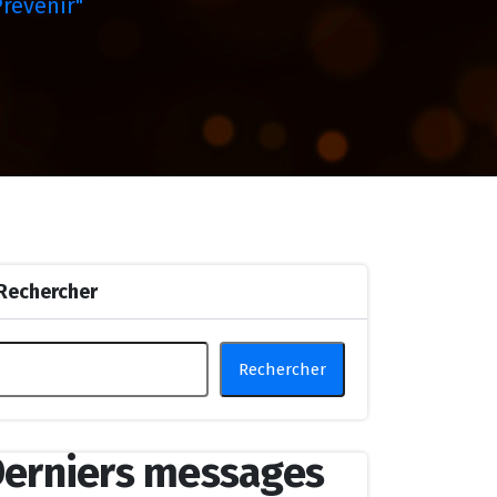
révenir"
Rechercher
Rechercher
erniers messages