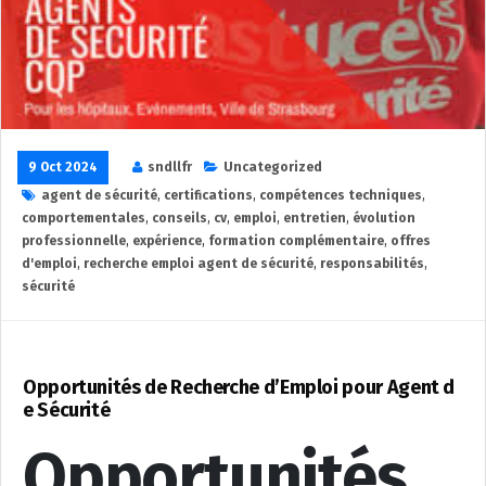
9 Oct 2024
sndllfr
Uncategorized
agent de sécurité
,
certifications
,
compétences techniques
,
comportementales
,
conseils
,
cv
,
emploi
,
entretien
,
évolution
professionnelle
,
expérience
,
formation complémentaire
,
offres
d'emploi
,
recherche emploi agent de sécurité
,
responsabilités
,
sécurité
Opportunités de Recherche d’Emploi pour Agent d
e Sécurité
Opportunités