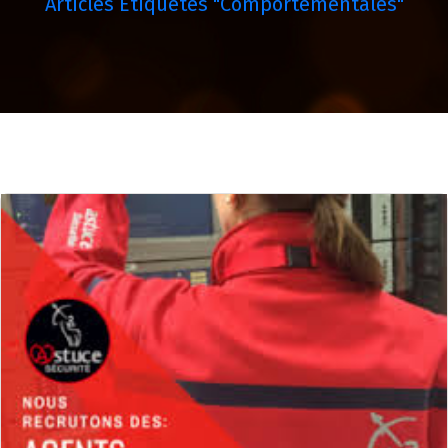
Articles Étiquetés "comportementales"