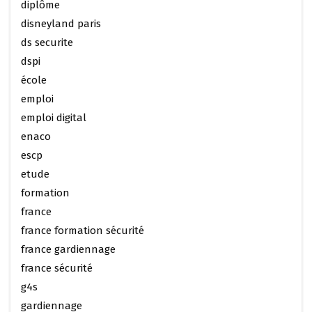
diplôme
disneyland paris
ds securite
dspi
école
emploi
emploi digital
enaco
escp
etude
formation
france
france formation sécurité
france gardiennage
france sécurité
g4s
gardiennage