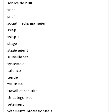
service de nuit
sncb
sncf
social media manager
ssiap
ssiap 1
stage
stage agent
surveillance
systeme d
talenco
tenue
tourisme
travail et securite
Uncategorized
vetement
vêtements professionnels