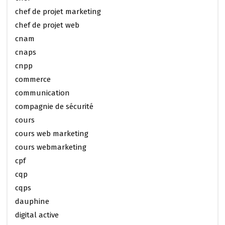
chef de projet marketing
chef de projet web
cnam
cnaps
cnpp
commerce
communication
compagnie de sécurité
cours
cours web marketing
cours webmarketing
cpf
cqp
cqps
dauphine
digital active