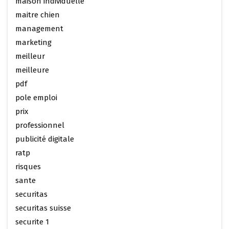
maison individuelle
maitre chien
management
marketing
meilleur
meilleure
pdf
pole emploi
prix
professionnel
publicité digitale
ratp
risques
sante
securitas
securitas suisse
securite 1