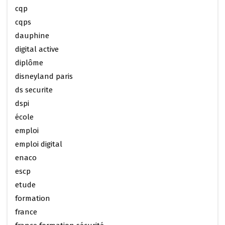
cqp
cqps
dauphine
digital active
diplôme
disneyland paris
ds securite
dspi
école
emploi
emploi digital
enaco
escp
etude
formation
france