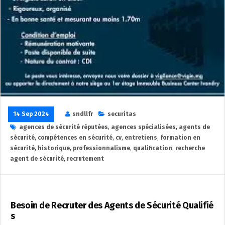
14 Sep 2024
sndllfr
securitas
agences de sécurité réputées
,
agences spécialisées
,
agents de
sécurité
,
compétences en sécurité
,
cv
,
entretiens
,
formation en
sécurité
,
historique
,
professionnalisme
,
qualification
,
recherche
agent de sécurité
,
recrutement
Besoin de Recruter des Agents de Sécurité Qualifié
s