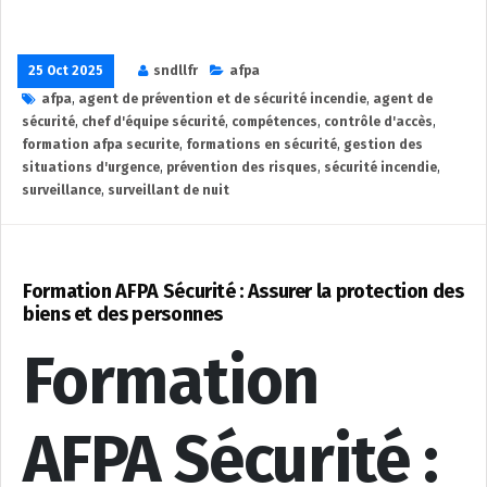
25 Oct 2025
sndllfr
afpa
afpa
,
agent de prévention et de sécurité incendie
,
agent de
sécurité
,
chef d'équipe sécurité
,
compétences
,
contrôle d'accès
,
formation afpa securite
,
formations en sécurité
,
gestion des
situations d'urgence
,
prévention des risques
,
sécurité incendie
,
surveillance
,
surveillant de nuit
Formation AFPA Sécurité : Assurer la protection des
biens et des personnes
Formation
AFPA Sécurité :