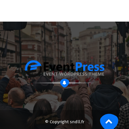
© Copyright sndll.fr