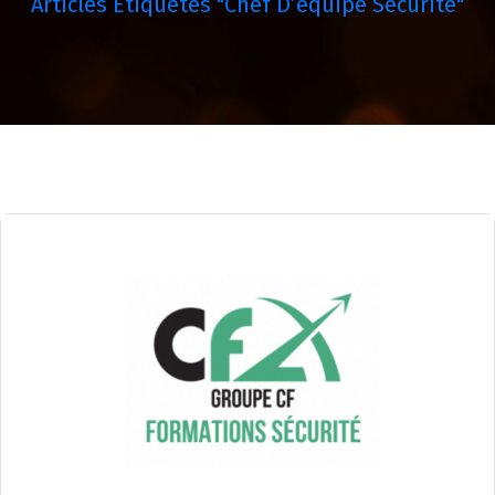
Articles Étiquetés "chef D’équipe Sécurité"