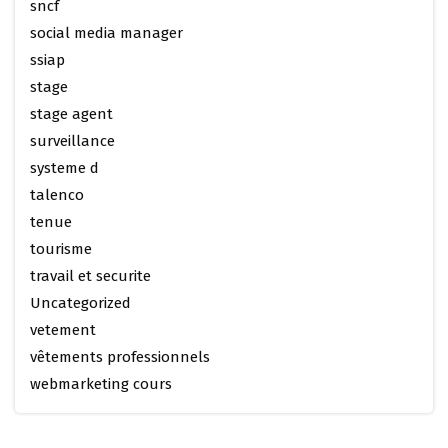
sncf
social media manager
ssiap
stage
stage agent
surveillance
systeme d
talenco
tenue
tourisme
travail et securite
Uncategorized
vetement
vêtements professionnels
webmarketing cours