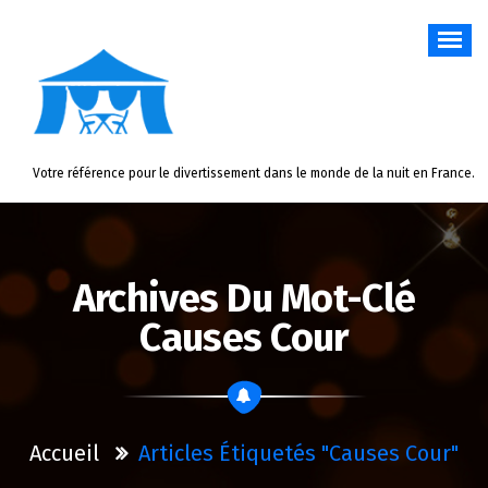
Aller
au
contenu
Votre référence pour le divertissement dans le monde de la nuit en France.
Archives Du Mot-Clé
Causes Cour
Accueil
Articles Étiquetés "causes Cour"