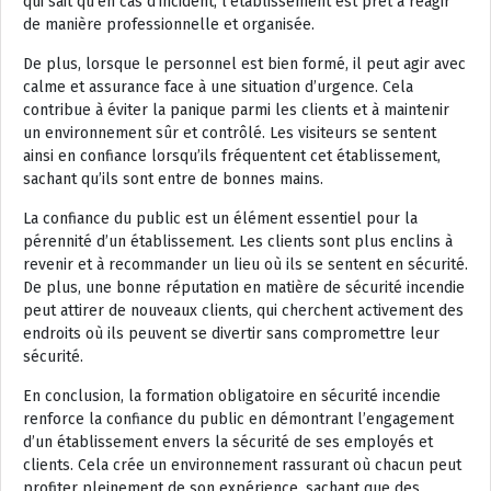
qui sait qu’en cas d’incident, l’établissement est prêt à réagir
de manière professionnelle et organisée.
De plus, lorsque le personnel est bien formé, il peut agir avec
calme et assurance face à une situation d’urgence. Cela
contribue à éviter la panique parmi les clients et à maintenir
un environnement sûr et contrôlé. Les visiteurs se sentent
ainsi en confiance lorsqu’ils fréquentent cet établissement,
sachant qu’ils sont entre de bonnes mains.
La confiance du public est un élément essentiel pour la
pérennité d’un établissement. Les clients sont plus enclins à
revenir et à recommander un lieu où ils se sentent en sécurité.
De plus, une bonne réputation en matière de sécurité incendie
peut attirer de nouveaux clients, qui cherchent activement des
endroits où ils peuvent se divertir sans compromettre leur
sécurité.
En conclusion, la formation obligatoire en sécurité incendie
renforce la confiance du public en démontrant l’engagement
d’un établissement envers la sécurité de ses employés et
clients. Cela crée un environnement rassurant où chacun peut
profiter pleinement de son expérience, sachant que des