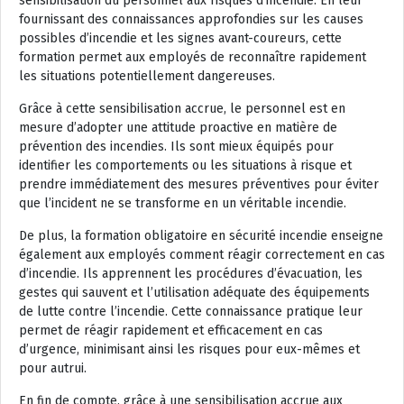
sensibilisation du personnel aux risques d’incendie. En leur
fournissant des connaissances approfondies sur les causes
possibles d’incendie et les signes avant-coureurs, cette
formation permet aux employés de reconnaître rapidement
les situations potentiellement dangereuses.
Grâce à cette sensibilisation accrue, le personnel est en
mesure d’adopter une attitude proactive en matière de
prévention des incendies. Ils sont mieux équipés pour
identifier les comportements ou les situations à risque et
prendre immédiatement des mesures préventives pour éviter
que l’incident ne se transforme en un véritable incendie.
De plus, la formation obligatoire en sécurité incendie enseigne
également aux employés comment réagir correctement en cas
d’incendie. Ils apprennent les procédures d’évacuation, les
gestes qui sauvent et l’utilisation adéquate des équipements
de lutte contre l’incendie. Cette connaissance pratique leur
permet de réagir rapidement et efficacement en cas
d’urgence, minimisant ainsi les risques pour eux-mêmes et
pour autrui.
En fin de compte, grâce à une sensibilisation accrue aux