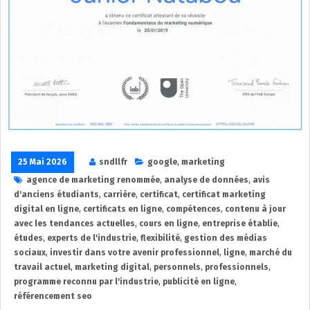
25 Mai 2026
sndllfr
google
,
marketing
agence de marketing renommée
,
analyse de données
,
avis
d'anciens étudiants
,
carrière
,
certificat
,
certificat marketing
digital en ligne
,
certificats en ligne
,
compétences
,
contenu à jour
avec les tendances actuelles
,
cours en ligne
,
entreprise établie
,
études
,
experts de l'industrie
,
flexibilité
,
gestion des médias
sociaux
,
investir dans votre avenir professionnel
,
ligne
,
marché du
travail actuel
,
marketing digital
,
personnels
,
professionnels
,
programme reconnu par l'industrie
,
publicité en ligne
,
référencement seo