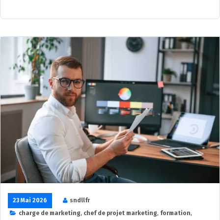
23 Mai 2026
sndllfr
charge de marketing
,
chef de projet marketing
,
formation
,