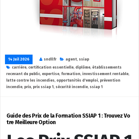
14 Juil 2026
sndllfr
agent
,
ssiap
carrière
,
certification essentielle
,
diplôme
,
établissements
recevant du public
,
expertise
,
formation
,
investissement rentable
,
lutte contre les incendies
,
opportunités d'emploi
,
prévention
incendie
,
prix
,
prix ssiap 1
,
sécurité incendie
,
ssiap 1
Guide des Prix de la Formation SSIAP 1 : Trouvez Vo
tre Meilleure Option