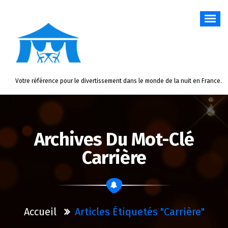
Aller
au
contenu
Votre référence pour le divertissement dans le monde de la nuit en France.
Archives Du Mot-Clé
Carrière
Accueil
Articles Étiquetés "carrière"