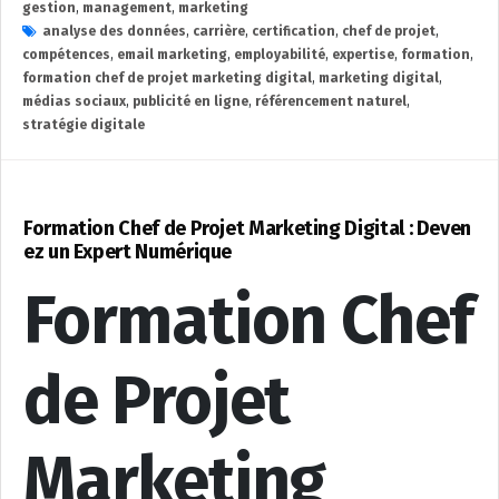
gestion
,
management
,
marketing
analyse des données
,
carrière
,
certification
,
chef de projet
,
compétences
,
email marketing
,
employabilité
,
expertise
,
formation
,
formation chef de projet marketing digital
,
marketing digital
,
médias sociaux
,
publicité en ligne
,
référencement naturel
,
stratégie digitale
Formation Chef de Projet Marketing Digital : Deven
ez un Expert Numérique
Formation Chef
de Projet
Marketing