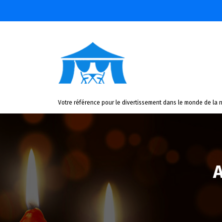
Aller
au
contenu
Votre référence pour le divertissement dans le monde de la n
A