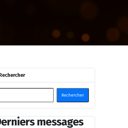
Rechercher
Rechercher
erniers messages