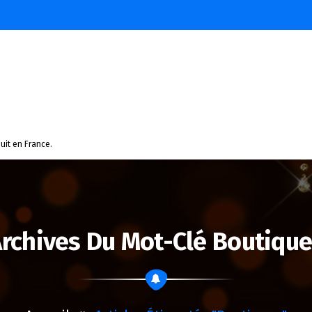
uit en France.
rchives Du Mot-Clé Boutiqu