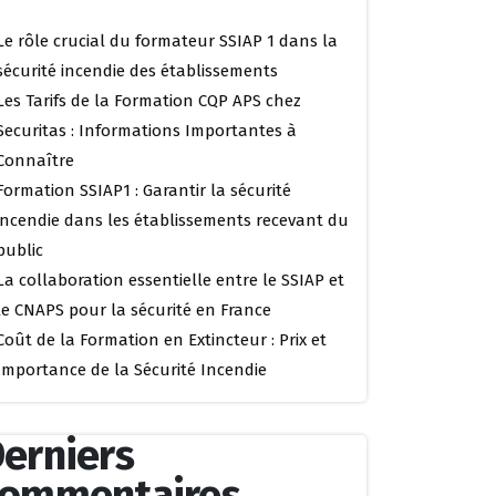
Le rôle crucial du formateur SSIAP 1 dans la
sécurité incendie des établissements
Les Tarifs de la Formation CQP APS chez
Securitas : Informations Importantes à
Connaître
Formation SSIAP1 : Garantir la sécurité
incendie dans les établissements recevant du
public
La collaboration essentielle entre le SSIAP et
le CNAPS pour la sécurité en France
Coût de la Formation en Extincteur : Prix et
Importance de la Sécurité Incendie
erniers
commentaires