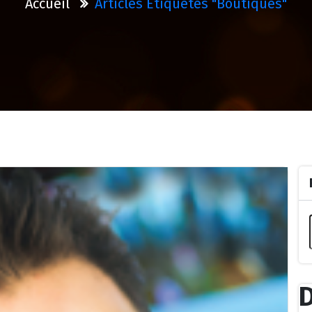
Accueil
Articles Étiquetés "boutiques"
D