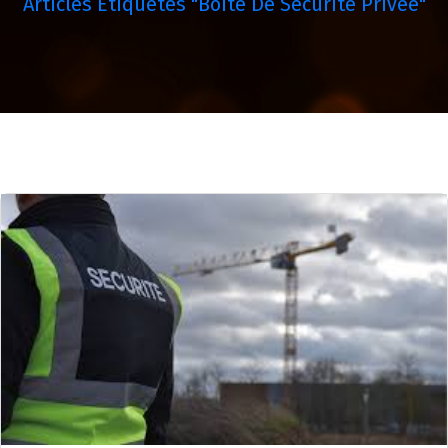
Articles Étiquetés "boite De Sécurité Privée"