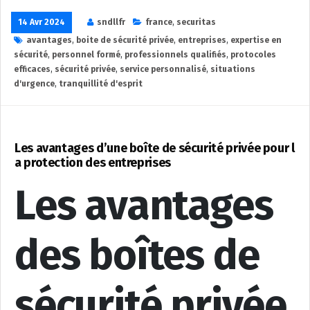
14 Avr 2024
sndllfr
france
,
securitas
avantages
,
boite de sécurité privée
,
entreprises
,
expertise en
sécurité
,
personnel formé
,
professionnels qualifiés
,
protocoles
efficaces
,
sécurité privée
,
service personnalisé
,
situations
d'urgence
,
tranquillité d'esprit
Les avantages d’une boîte de sécurité privée pour l
a protection des entreprises
Les avantages
des boîtes de
sécurité privée