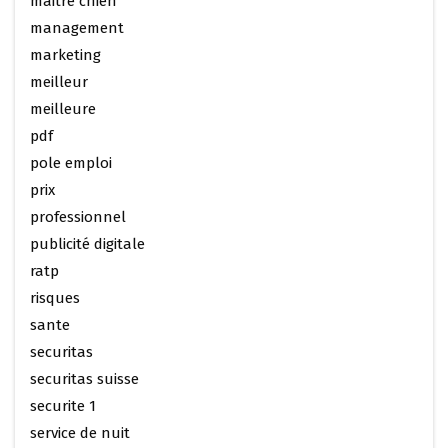
maitre chien
management
marketing
meilleur
meilleure
pdf
pole emploi
prix
professionnel
publicité digitale
ratp
risques
sante
securitas
securitas suisse
securite 1
service de nuit