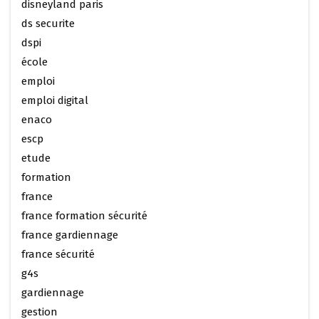
disneyland paris
ds securite
dspi
école
emploi
emploi digital
enaco
escp
etude
formation
france
france formation sécurité
france gardiennage
france sécurité
g4s
gardiennage
gestion