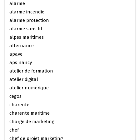
alarme
alarme incendie
alarme protection
alarme sans fil
alpes maritimes
alternance
apave
aps nancy
atelier de formation
atelier digital
atelier numérique
cegos
charente
charente maritime
charge de marketing
chef
chef de projet marketing