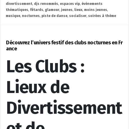
divertissement
,
djs renommés
,
espaces vip
,
événements
thématiques
,
fêtards
,
glamour
,
jeunes
,
lieux
,
moins jeunes
,
musique
,
nocturnes
,
piste de danse
,
socialiser
,
soirées à thème
Découvrez l’univers festif des clubs nocturnes en Fr
ance
Les Clubs :
Lieux de
Divertissement
et de