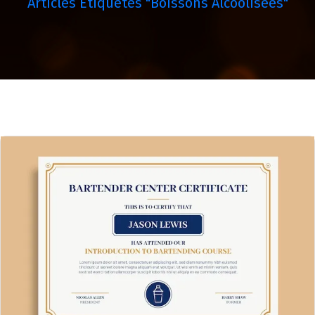
Articles Étiquetés "boissons Alcoolisées"