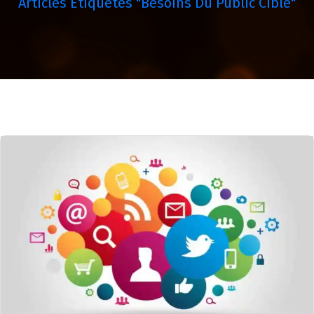
Articles Étiquetés "besoins Du Public Cible"