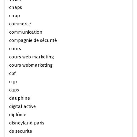
cnaps
cnpp
commerce
communication
compagnie de sécurité
cours
cours web marketing
cours webmarketing
cpf
cqp
cqps
dauphine
digital active
diplôme
disneyland paris
ds securite