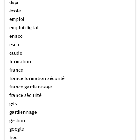
dspi
école
emploi
emploi digital
enaco
escp
etude
formation
france
france formation sécurité
france gardiennage
france sécurité
g4s
gardiennage
gestion
google
hec