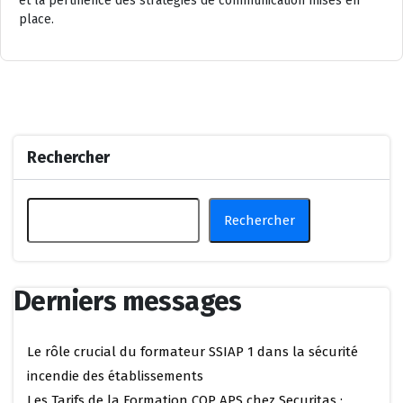
et la pertinence des stratégies de communication mises en
place.
Rechercher
Rechercher
Derniers messages
Le rôle crucial du formateur SSIAP 1 dans la sécurité
incendie des établissements
Les Tarifs de la Formation CQP APS chez Securitas :