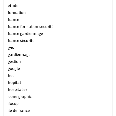
etude
formation
france
france formation sécurité
france gardiennage
france sécurité
g4s
gardiennage
gestion
google
hec
hôpital
hospitalier
icone graphic
ifocop
ile de france