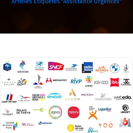
Articles Étiquetés "assistance Urgences"