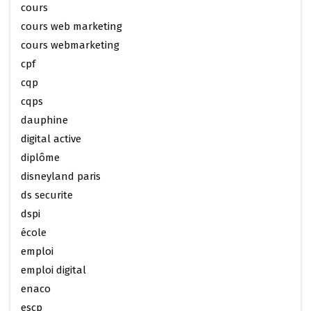
cours
cours web marketing
cours webmarketing
cpf
cqp
cqps
dauphine
digital active
diplôme
disneyland paris
ds securite
dspi
école
emploi
emploi digital
enaco
escp